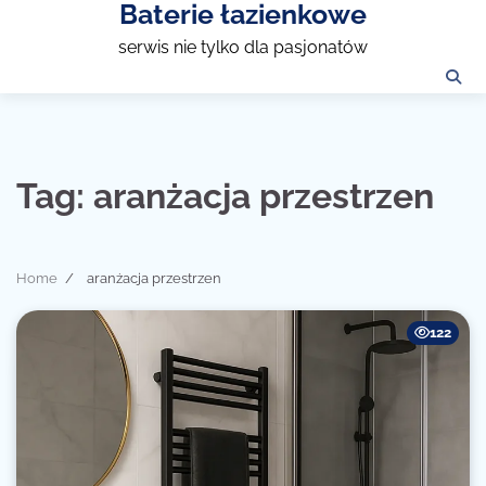
Baterie łazienkowe
Skip
to
serwis nie tylko dla pasjonatów
content
Tag:
aranżacja przestrzen
Home
aranżacja przestrzen
122