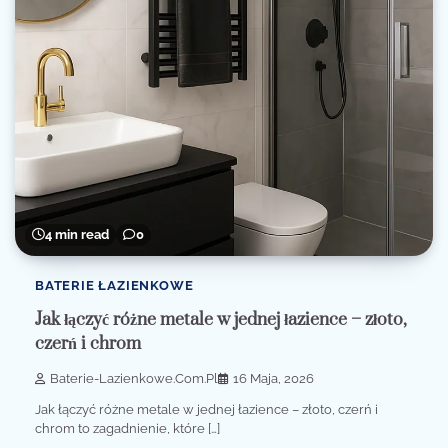
4 min read
0
BATERIE ŁAZIENKOWE
Jak łączyć różne metale w jednej łazience – złoto,
czerń i chrom
Baterie-Lazienkowe.com.pl
16 Maja, 2026
Jak łączyć różne metale w jednej łazience – złoto, czerń i
chrom to zagadnienie, które […]