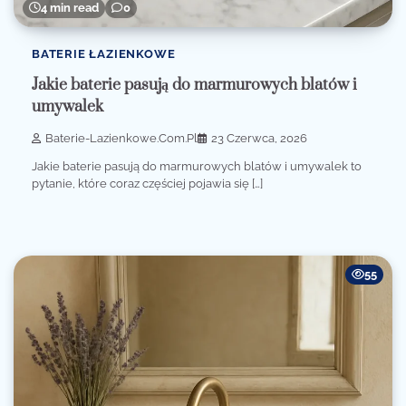
4 min read
0
BATERIE ŁAZIENKOWE
Jakie baterie pasują do marmurowych blatów i
umywalek
Baterie-Lazienkowe.com.pl
23 Czerwca, 2026
Jakie baterie pasują do marmurowych blatów i umywalek to
pytanie, które coraz częściej pojawia się […]
55