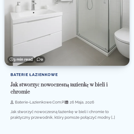
3 min read
0
BATERIE ŁAZIENKOWE
Jak stworzyć nowoczesną łazienkę w bieli i
chromie
Baterie-Lazienkowe.com.pl
26 Maja, 2026
Jak stworzyć nowoczesną łazienkę w bieli i chromie to
praktyczny przewodnik, który pomoże połączyć modny […]