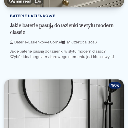
4 min read
0
BATERIE ŁAZIENKOWE
Jakie baterie pasują do łazienki w stylu modern
classic
Baterie-Lazienkowe.com.pl
19 Czerwca, 2026
Jakie baterie pasują do łazienki w stylu modern classic?
Wybór idealnego armaturowego elementu jest kluczowy […]
75