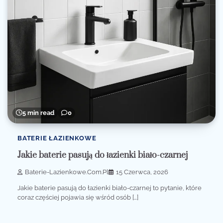
5 min read
0
BATERIE ŁAZIENKOWE
Jakie baterie pasują do łazienki biało-czarnej
Baterie-Lazienkowe.com.pl
15 Czerwca, 2026
Jakie baterie pasują do łazienki biało-czarnej to pytanie, które
coraz częściej pojawia się wśród osób […]