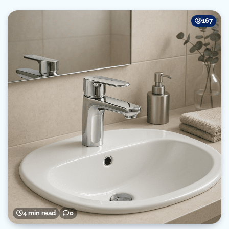
167
4 min read
0