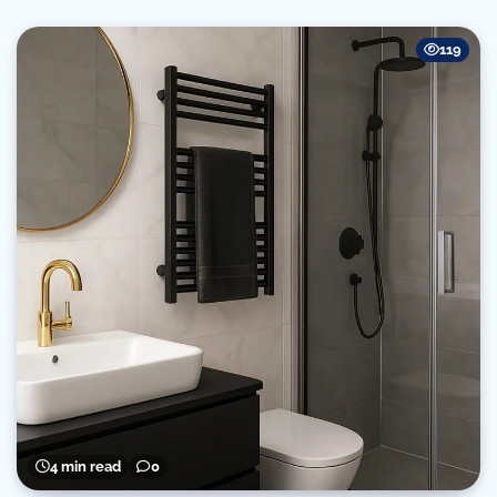
119
4 min read
0