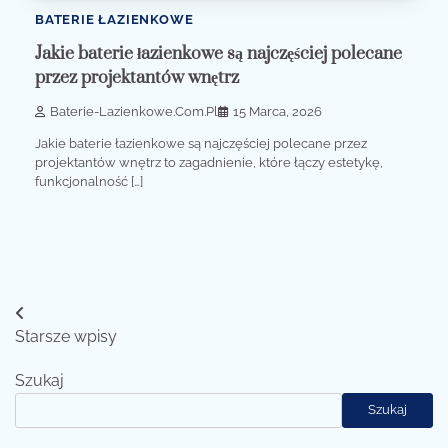
BATERIE ŁAZIENKOWE
Jakie baterie łazienkowe są najczęściej polecane
przez projektantów wnętrz
Baterie-Lazienkowe.com.pl
15 Marca, 2026
Jakie baterie łazienkowe są najczęściej polecane przez
projektantów wnętrz to zagadnienie, które łączy estetykę,
funkcjonalność […]
Nawigacja
Starsze wpisy
po
Szukaj
wpisach
Szukaj