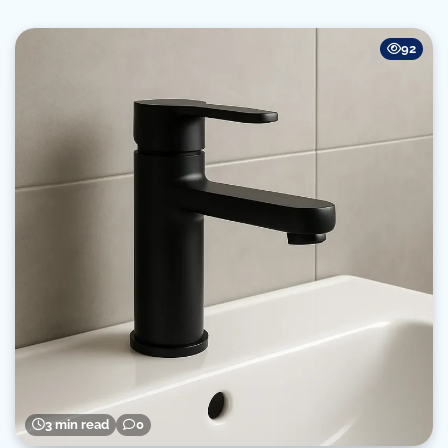
92
3 min read
0