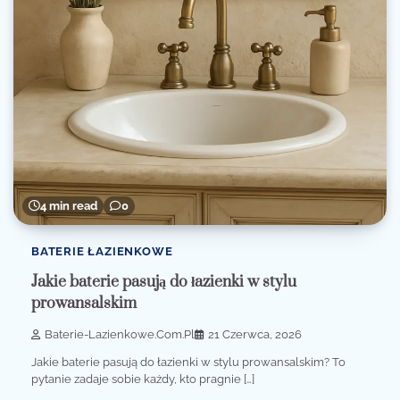
4 min read
0
BATERIE ŁAZIENKOWE
Jakie baterie pasują do łazienki w stylu
prowansalskim
Baterie-Lazienkowe.com.pl
21 Czerwca, 2026
Jakie baterie pasują do łazienki w stylu prowansalskim? To
pytanie zadaje sobie każdy, kto pragnie […]