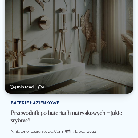
4 min read
0
BATERIE ŁAZIENKOWE
Przewodnik po bateriach natryskowych – jakie
wybrać?
Baterie-Lazienkowe.com.pl
9 Lipca, 2024