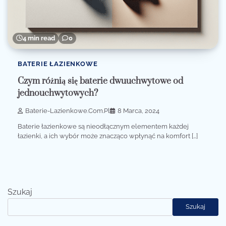
4 min read
0
BATERIE ŁAZIENKOWE
Czym różnią się baterie dwuuchwytowe od
jednouchwytowych?
Baterie-Lazienkowe.com.pl
8 Marca, 2024
Baterie łazienkowe są nieodłącznym elementem każdej
łazienki, a ich wybór może znacząco wpłynąć na komfort […]
Szukaj
Szukaj