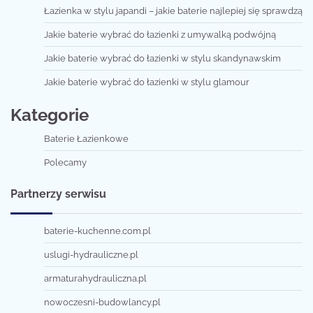
Łazienka w stylu japandi – jakie baterie najlepiej się sprawdzą
Jakie baterie wybrać do łazienki z umywalką podwójną
Jakie baterie wybrać do łazienki w stylu skandynawskim
Jakie baterie wybrać do łazienki w stylu glamour
Kategorie
Baterie Łazienkowe
Polecamy
Partnerzy serwisu
baterie-kuchenne.com.pl
uslugi-hydrauliczne.pl
armaturahydrauliczna.pl
nowoczesni-budowlancy.pl