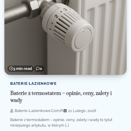
3 min read
0
BATERIE ŁAZIENKOWE
Baterie z termostatem – opinie, ceny, zalety i
wady
Baterie-Lazienkowe.com.pl
21 Lutego, 2026
Baterie z termostatem – opinie, ceny, zalety i wady to tytuł
niniejszego artykułu, w którym […]