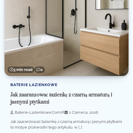
3 min read
0
BATERIE ŁAZIENKOWE
Jak zaaranżować łazienkę z czarną armaturą i
jasnymi płytkami
Baterie-Lazienkowe.com.pl
1 Czerwca, 2026
Jak zaaranżować łazienkę z czarną armaturą i jasnymi płytkami
to motyw przewodni tego artykułu, w […]