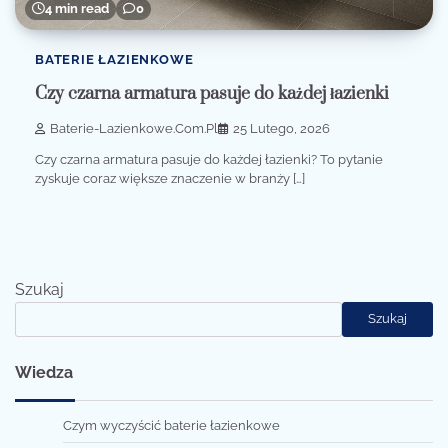
4 min read
0
BATERIE ŁAZIENKOWE
Czy czarna armatura pasuje do każdej łazienki
Baterie-Lazienkowe.com.pl
25 Lutego, 2026
Czy czarna armatura pasuje do każdej łazienki? To pytanie
zyskuje coraz większe znaczenie w branży […]
Szukaj
Szukaj
Wiedza
Czym wyczyścić baterie łazienkowe