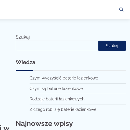
Szukaj
Szukaj
Wiedza
Czym wyczyścić baterie łazienkowe
Czym są baterie łazienkowe
Rodzaje baterii łazienkowych
Z czego robi się baterie łazienkowe
Najnowsze wpisy
i w