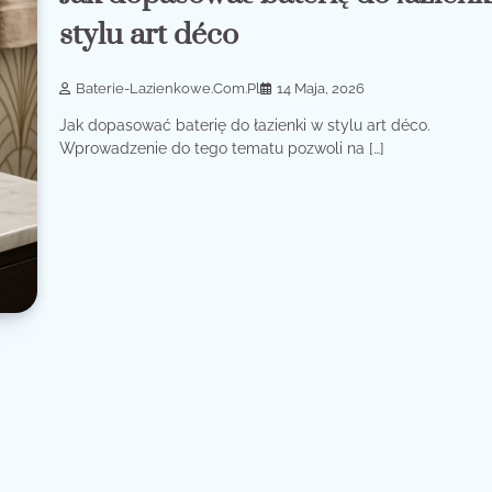
stylu art déco
Baterie-Lazienkowe.com.pl
14 Maja, 2026
Jak dopasować baterię do łazienki w stylu art déco.
Wprowadzenie do tego tematu pozwoli na […]