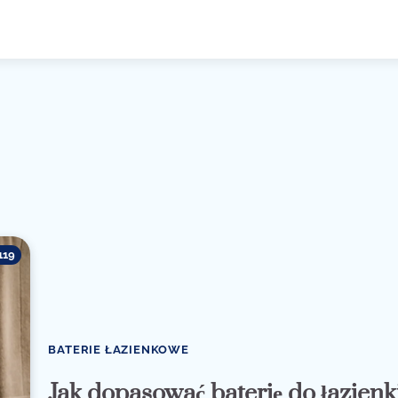
119
BATERIE ŁAZIENKOWE
Jak dopasować baterię do łazienk