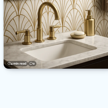
4 min read
0