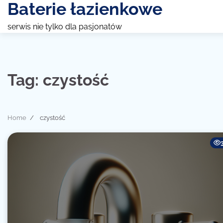
Baterie łazienkowe
Skip
to
serwis nie tylko dla pasjonatów
content
Tag:
czystość
Home
czystość