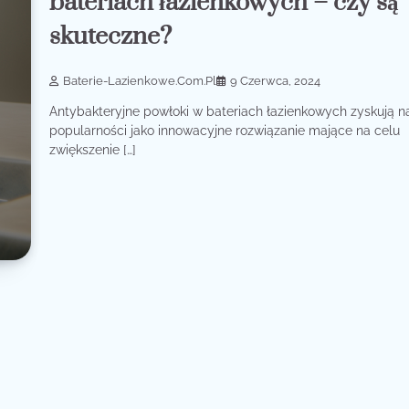
bateriach łazienkowych – czy są
skuteczne?
Baterie-Lazienkowe.com.pl
9 Czerwca, 2024
Antybakteryjne powłoki w bateriach łazienkowych zyskują n
popularności jako innowacyjne rozwiązanie mające na celu
zwiększenie […]