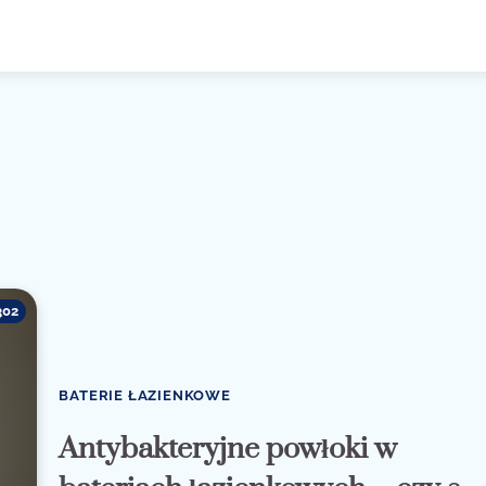
302
BATERIE ŁAZIENKOWE
Antybakteryjne powłoki w