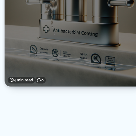
4 min read
0