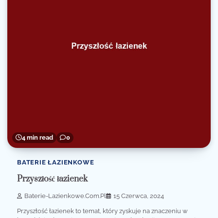
4 min read
0
BATERIE ŁAZIENKOWE
Przyszłość łazienek
Baterie-Lazienkowe.com.pl
15 Czerwca, 2024
Przyszłość łazienek to temat, który zyskuje na znaczeniu w