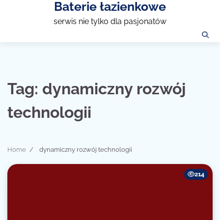
Baterie łazienkowe
Skip
to
serwis nie tylko dla pasjonatów
content
Tag:
dynamiczny rozwój
technologii
Home
dynamiczny rozwój technologii
214