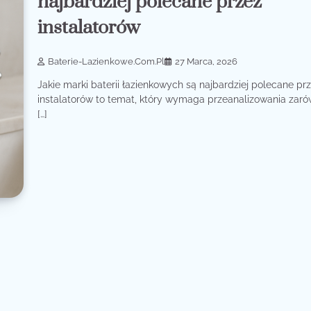
najbardziej polecane przez
instalatorów
Baterie-Lazienkowe.com.pl
27 Marca, 2026
Jakie marki baterii łazienkowych są najbardziej polecane pr
instalatorów to temat, który wymaga przeanalizowania zar
[…]