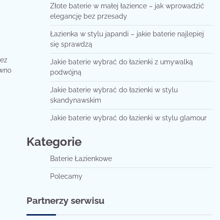
Złote baterie w małej łazience – jak wprowadzić
elegancję bez przesady
Łazienka w stylu japandi – jakie baterie najlepiej
się sprawdzą
zez
Jakie baterie wybrać do łazienki z umywalką
ówno
podwójną
Jakie baterie wybrać do łazienki w stylu
skandynawskim
Jakie baterie wybrać do łazienki w stylu glamour
Kategorie
Baterie Łazienkowe
Polecamy
Partnerzy serwisu