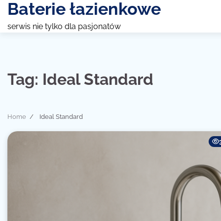
Baterie łazienkowe
Skip
to
serwis nie tylko dla pasjonatów
content
Tag:
Ideal Standard
Home
Ideal Standard