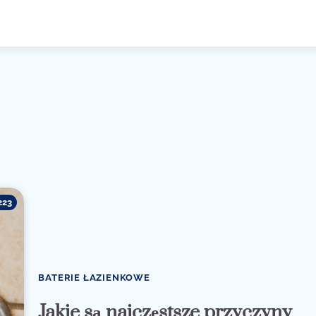
223
BATERIE ŁAZIENKOWE
Jakie są najczęstsze przyczyny