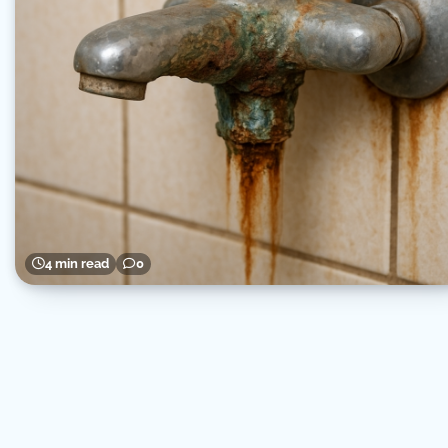
4 min read
0