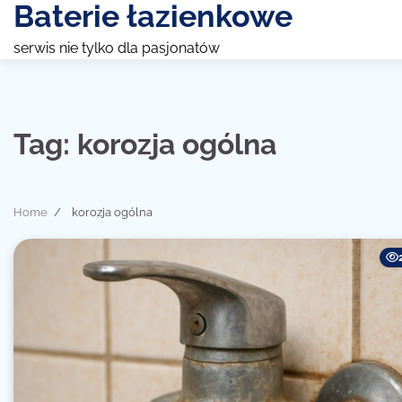
Baterie łazienkowe
Skip
to
serwis nie tylko dla pasjonatów
content
Tag:
korozja ogólna
Home
korozja ogólna