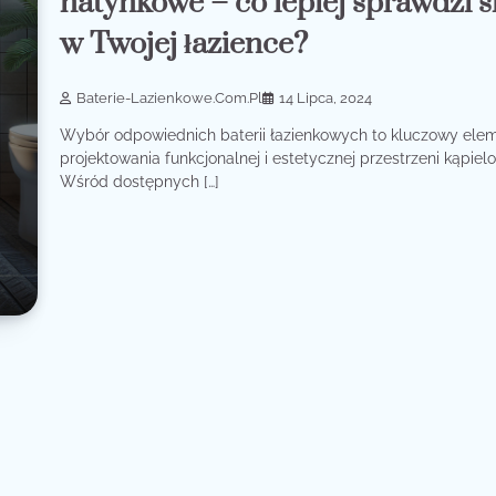
natynkowe – co lepiej sprawdzi s
w Twojej łazience?
Baterie-Lazienkowe.com.pl
14 Lipca, 2024
Wybór odpowiednich baterii łazienkowych to kluczowy ele
projektowania funkcjonalnej i estetycznej przestrzeni kąpielo
Wśród dostępnych […]