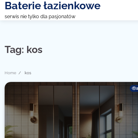
Baterie łazienkowe
Skip
to
serwis nie tylko dla pasjonatów
content
Tag:
kos
Home
kos