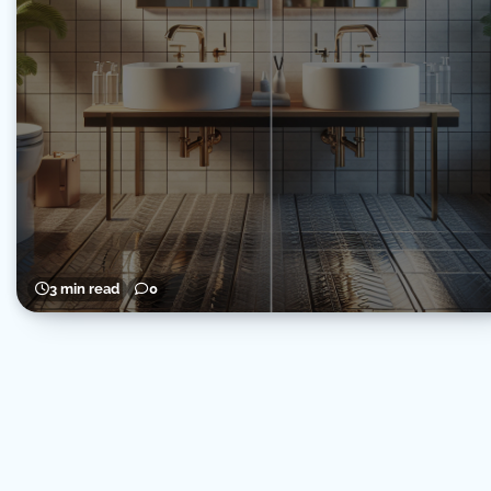
3 min read
0