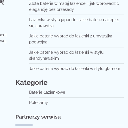
ię
Złote baterie w małej łazience – jak wprowadzić
elegancję bez przesady
Łazienka w stylu japandi – jakie baterie najlepiej
się sprawdzą
ment
Jakie baterie wybrać do łazienki z umywalką
wej.
podwójną
Jakie baterie wybrać do łazienki w stylu
skandynawskim
Jakie baterie wybrać do łazienki w stylu glamour
Kategorie
Baterie Łazienkowe
Polecamy
Partnerzy serwisu