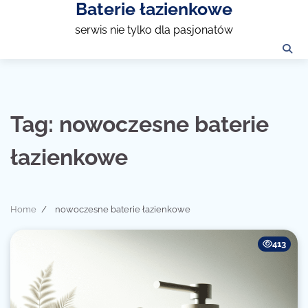
Baterie łazienkowe
Skip
to
serwis nie tylko dla pasjonatów
content
Tag:
nowoczesne baterie
łazienkowe
Home
nowoczesne baterie łazienkowe
413