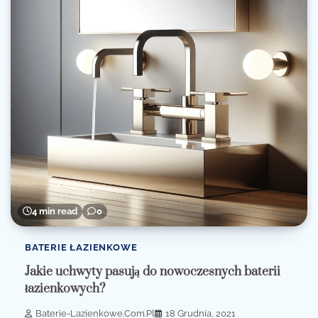
4 min read
0
BATERIE ŁAZIENKOWE
Jakie uchwyty pasują do nowoczesnych baterii
łazienkowych?
Baterie-Lazienkowe.com.pl
18 Grudnia, 2021