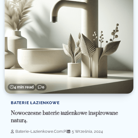
4 min read
0
BATERIE ŁAZIENKOWE
Nowoczesne baterie łazienkowe inspirowane
naturą.
Baterie-Lazienkowe.com.pl
5 Września, 2024