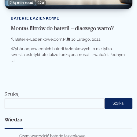
4 min read
0
BATERIE ŁAZIENKOWE
Montaż filtrów do baterii – dlaczego warto?
Baterie-Lazienkowe.com.pl
10 Lutego, 2022
Wybór odpowiednich baterii łazienkowych to nie tylko
kwestia estetyki, ale także funkcjonalności i trwałości. Jednym
[…]
Szukaj
Szukaj
Wiedza
Czym wyczyścić baterie łazienkowe