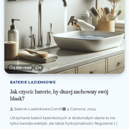
3 min read
0
BATERIE ŁAZIENKOWE
Jak czyścić baterie, by dłużej zachowały swój
blask?
Baterie-Lazienkowe.com.pl
9 Czerwca, 2024
Utrzymanie baterii łazienkowych w doskonałym stanie to nie
tylko kwestia estetyki, ale także funkcjonalności. Regularne […]