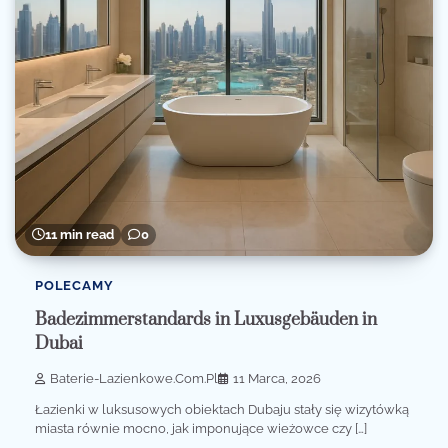
11 min read
0
POLECAMY
Badezimmerstandards in Luxusgebäuden in
Dubai
Baterie-Lazienkowe.com.pl
11 Marca, 2026
Łazienki w luksusowych obiektach Dubaju stały się wizytówką
miasta równie mocno, jak imponujące wieżowce czy […]