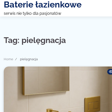
Baterie łazienkowe
Skip
to
serwis nie tylko dla pasjonatów
content
Tag:
pielęgnacja
Home
pielęgnacja