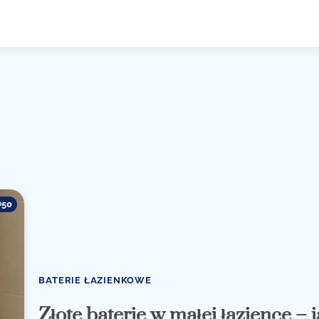
50
BATERIE ŁAZIENKOWE
Złote baterie w małej łazience – 