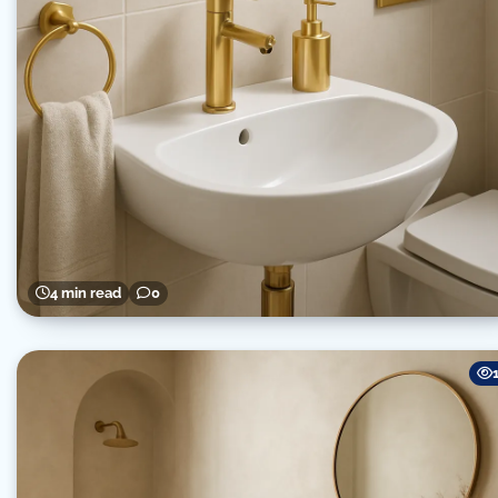
4 min read
0