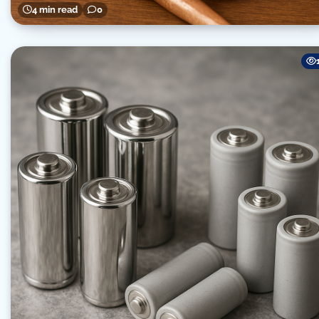
4 min read
0