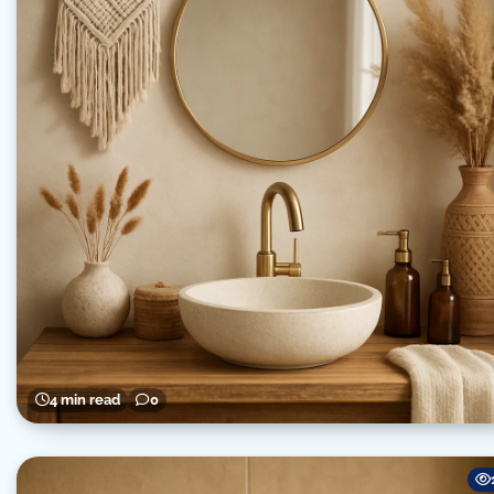
4 min read
0