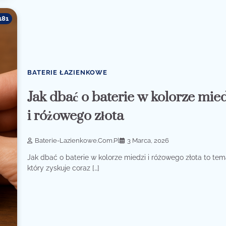
181
BATERIE ŁAZIENKOWE
Jak dbać o baterie w kolorze mie
i różowego złota
Baterie-Lazienkowe.com.pl
3 Marca, 2026
Jak dbać o baterie w kolorze miedzi i różowego złota to tem
który zyskuje coraz […]