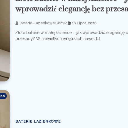
wprowadzić elegancję bez przes
Baterie-Lazienkowe.com.pl
16 Lipca, 2026
Złote baterie w małej łazience – jak wprowadzić elegancję 
przesady? W niewielkich wnętrzach nawet […]
100
BATERIE ŁAZIENKOWE