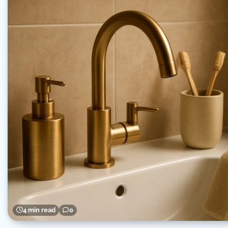
4 min read
0