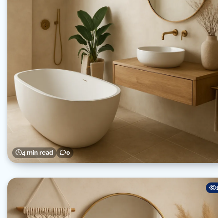
4 min read
0