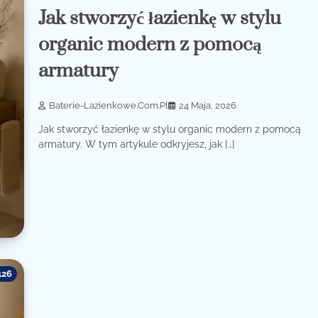
Jak stworzyć łazienkę w stylu
organic modern z pomocą
armatury
Baterie-Lazienkowe.com.pl
24 Maja, 2026
Jak stworzyć łazienkę w stylu organic modern z pomocą
armatury. W tym artykule odkryjesz, jak […]
126