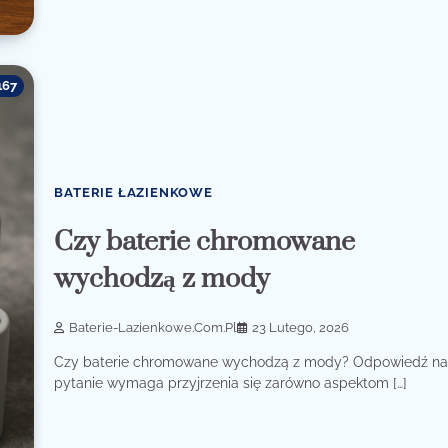
167
BATERIE ŁAZIENKOWE
Czy baterie chromowane
wychodzą z mody
Baterie-Lazienkowe.com.pl
23 Lutego, 2026
Czy baterie chromowane wychodzą z mody? Odpowiedź na
pytanie wymaga przyjrzenia się zarówno aspektom […]