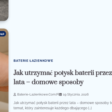
242
BATERIE ŁAZIENKOWE
Jak utrzymać połysk baterii prze
lata – domowe sposoby
Baterie-Lazienkowe.com.pl
19 Stycznia, 2026
Jak utrzymać połysk baterii przez lata – domowe sposoby t
temat, który zainteresuje każdego dbającego […]