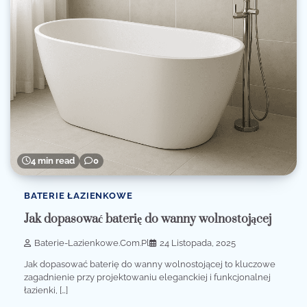
4 min read
0
BATERIE ŁAZIENKOWE
Jak dopasować baterię do wanny wolnostojącej
Baterie-Lazienkowe.com.pl
24 Listopada, 2025
Jak dopasować baterię do wanny wolnostojącej to kluczowe
zagadnienie przy projektowaniu eleganckiej i funkcjonalnej
łazienki, […]