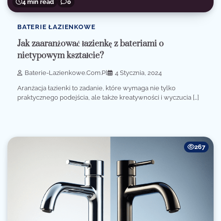
4 min read
0
BATERIE ŁAZIENKOWE
Jak zaaranżować łazienkę z bateriami o
nietypowym kształcie?
Baterie-Lazienkowe.com.pl
4 Stycznia, 2024
Aranżacja łazienki to zadanie, które wymaga nie tylko
praktycznego podejścia, ale także kreatywności i wyczucia […]
267