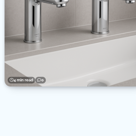
4 min read
0