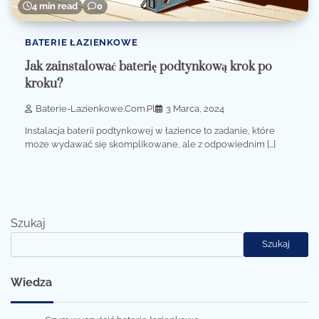
4 min read
0
BATERIE ŁAZIENKOWE
Jak zainstalować baterię podtynkową krok po
kroku?
Baterie-Lazienkowe.com.pl
3 Marca, 2024
Instalacja baterii podtynkowej w łazience to zadanie, które
może wydawać się skomplikowane, ale z odpowiednim […]
Szukaj
Szukaj
Wiedza