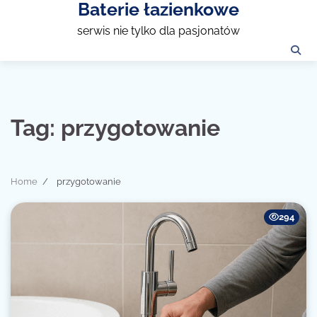
Baterie łazienkowe
Skip
to
serwis nie tylko dla pasjonatów
content
Tag:
przygotowanie
Home
przygotowanie
294