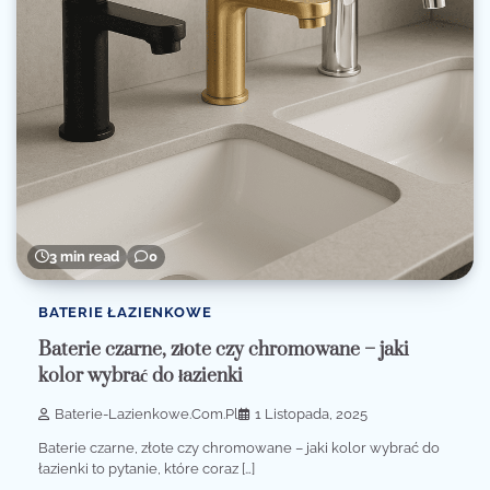
3 min read
0
BATERIE ŁAZIENKOWE
Baterie czarne, złote czy chromowane – jaki
kolor wybrać do łazienki
Baterie-Lazienkowe.com.pl
1 Listopada, 2025
Baterie czarne, złote czy chromowane – jaki kolor wybrać do
łazienki to pytanie, które coraz […]