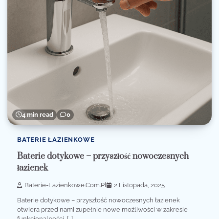
4 min read
0
BATERIE ŁAZIENKOWE
Baterie dotykowe – przyszłość nowoczesnych
łazienek
Baterie-Lazienkowe.com.pl
2 Listopada, 2025
Baterie dotykowe – przyszłość nowoczesnych łazienek
otwiera przed nami zupełnie nowe możliwości w zakresie
funkcjonalności, […]