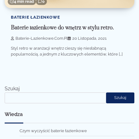
4 min read
0
BATERIE ŁAZIENKOWE
Baterie łazienkowe do wnętrz w stylu retro.
Baterie-Lazienkowe.com.pl
20 Listopada, 2021
Styl retro w aranżacji wnętrz cieszy się niesłabnącą
popularnością, a jednym z kluczowych elementów, które […]
Szukaj
Szukaj
Wiedza
Czym wyczyścić baterie łazienkowe