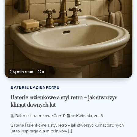
4 min read
0
BATERIE ŁAZIENKOWE
Baterie łazienkowe a styl retro – jak stworzyć
klimat dawnych lat
Baterie-Lazienkowe.com.pl
12 Kwietnia, 2026
Baterie łazienkowe a styl retro – jak stworzyć klimat dawnych
lat to inspiracja dla miłośników […]