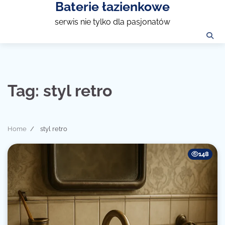
Baterie łazienkowe
Skip
to
serwis nie tylko dla pasjonatów
content
Tag:
styl retro
Home
styl retro
148