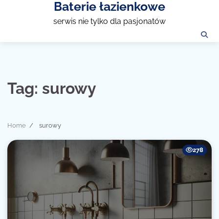
Baterie łazienkowe
Skip
to
serwis nie tylko dla pasjonatów
content
Tag:
surowy
Home
surowy
278