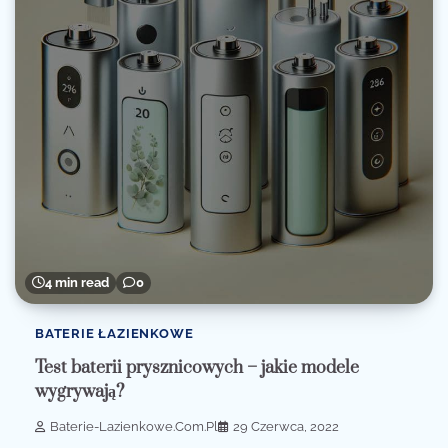
4 min read
0
BATERIE ŁAZIENKOWE
Test baterii prysznicowych – jakie modele
wygrywają?
Baterie-Lazienkowe.com.pl
29 Czerwca, 2022