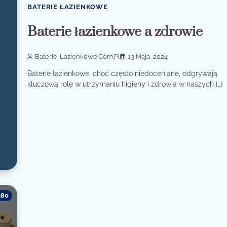
BATERIE ŁAZIENKOWE
Baterie łazienkowe a zdrowie
Baterie-Lazienkowe.com.pl
13 Maja, 2024
Baterie łazienkowe, choć często niedoceniane, odgrywają
kluczową rolę w utrzymaniu higieny i zdrowia w naszych […]
280