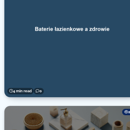
4 min read
0