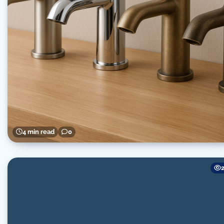
4 min read
0