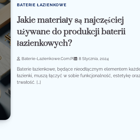
BATERIE ŁAZIENKOWE
Jakie materiały są najczęściej
używane do produkcji baterii
łazienkowych?
Baterie-Lazienkowe.com.pl
8 Stycznia, 2024
Baterie łazienkowe, będące nieodłącznym elementem każde
łazienki, muszą łączyć w sobie funkcjonalność, estetykę ora
trwałość. […]