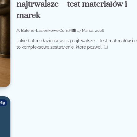
najtrwalsze – test materiałów i
marek
Baterie-Lazienkowe.com.pl
17 Marca, 2026
Jakie baterie łazienkowe są najtrwalsze – test materiałów i 
to kompleksowe zestawienie, które pozwoli […]
269