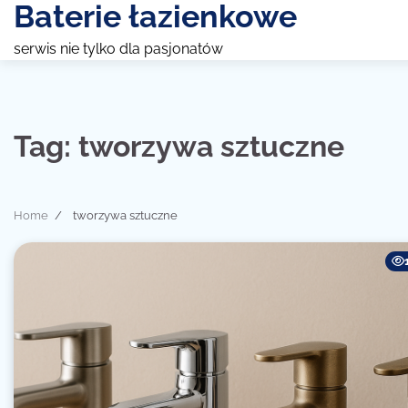
Baterie łazienkowe
Skip
to
serwis nie tylko dla pasjonatów
content
Tag:
tworzywa sztuczne
Home
tworzywa sztuczne