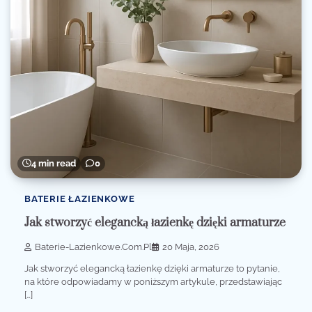
4 min read
0
BATERIE ŁAZIENKOWE
Jak stworzyć elegancką łazienkę dzięki armaturze
Baterie-Lazienkowe.com.pl
20 Maja, 2026
Jak stworzyć elegancką łazienkę dzięki armaturze to pytanie,
na które odpowiadamy w poniższym artykule, przedstawiając
[…]