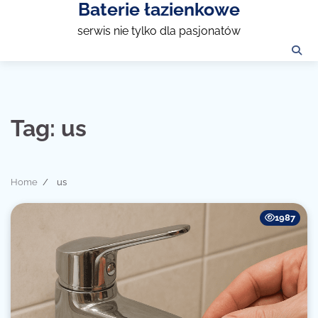
Baterie łazienkowe
Skip
to
serwis nie tylko dla pasjonatów
content
Tag:
us
Home
us
1987