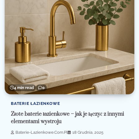
4 min read
0
BATERIE ŁAZIENKOWE
Złote baterie łazienkowe – jak je łączyć z innymi
elementami wystroju
Baterie-Lazienkowe.com.pl
18 Grudnia, 2025