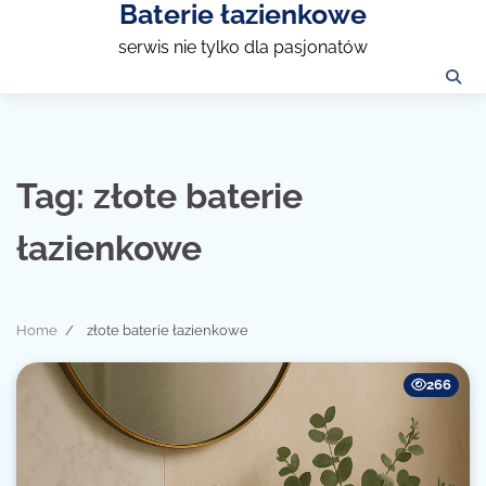
Baterie łazienkowe
Skip
to
serwis nie tylko dla pasjonatów
content
Tag:
złote baterie
łazienkowe
Home
złote baterie łazienkowe
266