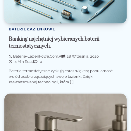
BATERIE ŁAZIENKOWE
Ranking najchętniej wybieranych baterii
termostatycznych.
Baterie-Lazienkowe.com.pl
28 Września, 2020
4 Min Read
0
Baterie termostatyczne zyskują coraz większą popularność
wśród osób urządzających swoje łazienki. Dzięki
zaawansowanej technologii, która […]