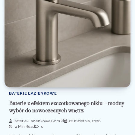
BATERIE ŁAZIENKOWE
Baterie z efektem szczotkowanego niklu – modny
wybór do nowoczesnych wnętrz
Baterie-Lazienkowe.com.pl
26 Kwietnia, 2026
4 Min Read
0