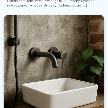
Baterie z efektem szczotkowanego niklu – modny wybór do
nowoczesnych wnętrz stały się symbolem elegancji […]