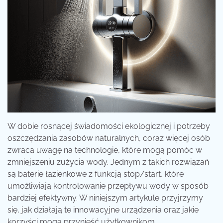
W dobie rosnącej świadomości ekologicznej i potrzeby
oszczędzania zasobów naturalnych, coraz więcej osób
zwraca uwagę na technologie, które mogą pomóc w
zmniejszeniu zużycia wody. Jednym z takich rozwiązań
są baterie łazienkowe z funkcją stop/start, które
umożliwiają kontrolowanie przepływu wody w sposób
bardziej efektywny. W niniejszym artykule przyjrzymy
się, jak działają te innowacyjne urządzenia oraz jakie
korzyści mogą przynieść użytkownikom.