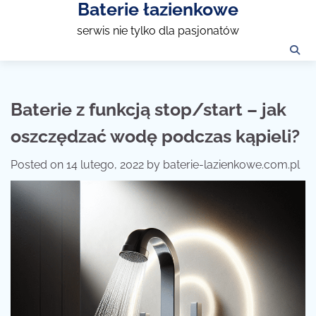
Baterie łazienkowe
Skip
to
serwis nie tylko dla pasjonatów
content
Baterie z funkcją stop/start – jak
oszczędzać wodę podczas kąpieli?
Posted on
14 lutego, 2022
by
baterie-lazienkowe.com.pl