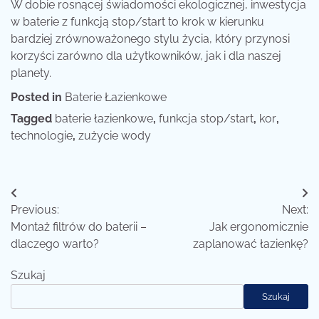
W dobie rosnącej świadomości ekologicznej, inwestycja
w baterie z funkcją stop/start to krok w kierunku
bardziej zrównoważonego stylu życia, który przynosi
korzyści zarówno dla użytkowników, jak i dla naszej
planety.
Posted in
Baterie Łazienkowe
Tagged
baterie łazienkowe
,
funkcja stop/start
,
kor
,
technologie
,
zużycie wody
Nawigacja
Previous:
Next:
wpisu
Montaż filtrów do baterii –
Jak ergonomicznie
dlaczego warto?
zaplanować łazienkę?
Szukaj
Szukaj