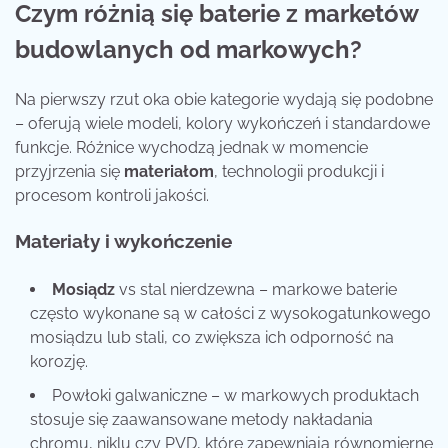
Czym różnią się baterie z marketów
budowlanych od markowych?
Na pierwszy rzut oka obie kategorie wydają się podobne
– oferują wiele modeli, kolory wykończeń i standardowe
funkcje. Różnice wychodzą jednak w momencie
przyjrzenia się
materiałom
, technologii produkcji i
procesom kontroli jakości.
Materiały i wykończenie
Mosiądz
vs stal nierdzewna – markowe baterie
często wykonane są w całości z wysokogatunkowego
mosiądzu lub stali, co zwiększa ich odporność na
korozję.
Powłoki galwaniczne – w markowych produktach
stosuje się zaawansowane metody nakładania
chromu, niklu czy PVD, które zapewniają równomierne