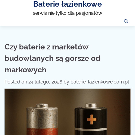
Baterie łazienkowe
Skip
to
serwis nie tylko dla pasjonatów
content
Czy baterie z marketów
budowlanych są gorsze od
markowych
Posted on
24 lutego, 2026
by
baterie-lazienkowe.com.pl