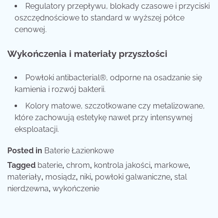
Regulatory przepływu, blokady czasowe i przyciski
oszczędnościowe to standard w wyższej półce
cenowej.
Wykończenia i materiały przyszłości
Powłoki antibacterial®, odporne na osadzanie się
kamienia i rozwój bakterii.
Kolory matowe, szczotkowane czy metalizowane,
które zachowują estetykę nawet przy intensywnej
eksploatacji.
Posted in
Baterie Łazienkowe
Tagged
baterie
,
chrom
,
kontrola jakości
,
markowe
,
materiały
,
mosiądz
,
niki
,
powłoki galwaniczne
,
stal
nierdzewna
,
wykończenie