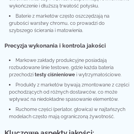
wykończenie i dłuższą trwałość połysku.
Baterie z marketów często oszczędzają na
grubości warstwy chromu, co prowadzi do
szybszego ścierania i matowienia.
Precyzja wykonania i kontrola jakości
Markowe zakłady produkcyjne posiadają
rozbudowane linie testowe, gdzie każda bateria
przechodzi
testy ciśnieniowe
i wytrzymałościowe.
Produkty z marketów bywają zmontowane z części
pochodzących od różnych dostawców, co może
wpływać na niedokładne spasowanie elementów.
Ruchome części (perlator, głowica) w najtańszych
modelach często mają ograniczoną żywotność.
Kluczowe aspekty jakości: