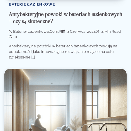
BATERIE ŁAZIENKOWE
Antybakteryjne powłoki w bateriach łazienkowych
– czy są skuteczne?
Baterie-Lazienkowe.com.pl
9 Czerwca, 2024
4 Min Read
0
Antybakteryjne powłoki w bateriach łazienkowych zyskują na
popularności jako innowacyjne rozwiązanie mające na celu
zwiększenie […]