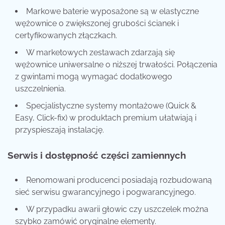
Markowe baterie wyposażone są w elastyczne
wężownice o zwiększonej grubości ścianek i
certyfikowanych złączkach.
W marketowych zestawach zdarzają się
wężownice uniwersalne o niższej trwałości. Połączenia
z gwintami mogą wymagać dodatkowego
uszczelnienia.
Specjalistyczne systemy montażowe (Quick &
Easy, Click-fix) w produktach premium ułatwiają i
przyspieszają instalację.
Serwis i dostępność części zamiennych
Renomowani producenci posiadają rozbudowaną
sieć serwisu gwarancyjnego i pogwarancyjnego.
W przypadku awarii głowic czy uszczelek można
szybko zamówić oryginalne elementy.