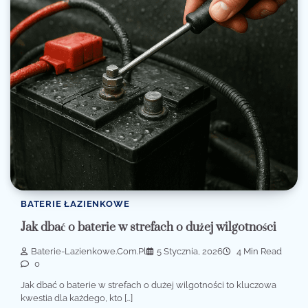
BATERIE ŁAZIENKOWE
Jak dbać o baterie w strefach o dużej wilgotności
Baterie-Lazienkowe.com.pl
5 Stycznia, 2026
4 Min Read
0
Jak dbać o baterie w strefach o dużej wilgotności to kluczowa
kwestia dla każdego, kto […]