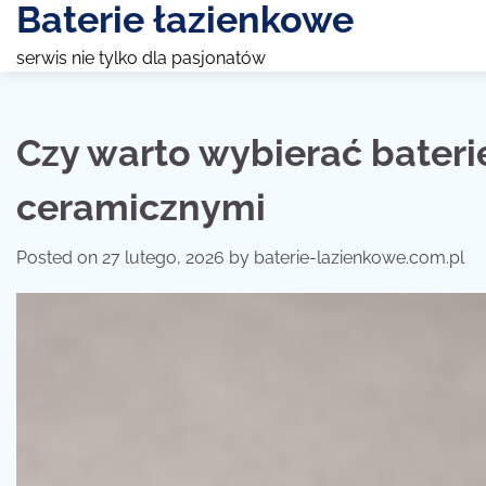
Baterie łazienkowe
Skip
to
serwis nie tylko dla pasjonatów
content
Czy warto wybierać bater
ceramicznymi
Posted on
27 lutego, 2026
by
baterie-lazienkowe.com.pl