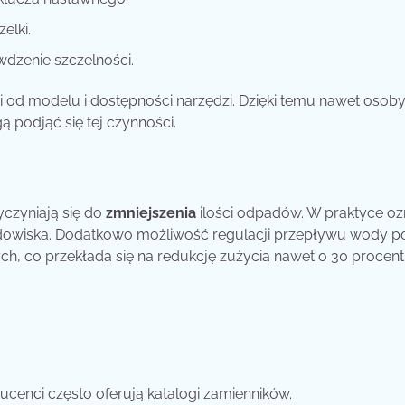
elki.
dzenie szczelności.
i od modelu i dostępności narzędzi. Dzięki temu nawet osob
 podjąć się tej czynności.
czyniają się do
zmniejszenia
ilości odpadów. W praktyce o
składowiska. Dodatkowo możliwość regulacji przepływu wody 
, co przekłada się na redukcję zużycia nawet o 30 procent
cenci często oferują katalogi zamienników.