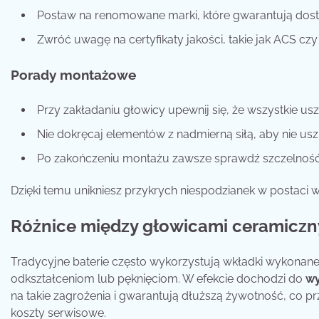
Postaw na renomowane marki, które gwarantują dost
Zwróć uwagę na certyfikaty jakości, takie jak ACS cz
Porady montażowe
Przy zakładaniu głowicy upewnij się, że wszystkie us
Nie dokręcaj elementów z nadmierną siłą, aby nie uszk
Po zakończeniu montażu zawsze sprawdź szczelnoś
Dzięki temu unikniesz przykrych niespodzianek w postaci w
Różnice między głowicami ceramiczn
Tradycyjne baterie często wykorzystują wkładki wykonane
odkształceniom lub pęknięciom. W efekcie dochodzi do
w
na takie zagrożenia i gwarantują dłuższą żywotność, co pr
koszty serwisowe.