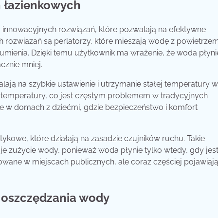
h łazienkowych
innowacyjnych rozwiązań, które pozwalają na efektywne
 rozwiązań są perlatorzy, które mieszają wodę z powietrzem
trumienia. Dzięki temu użytkownik ma wrażenie, że woda płyni
cznie mniej.
lają na szybkie ustawienie i utrzymanie stałej temperatury 
i temperatury, co jest częstym problemem w tradycyjnych
ne w domach z dziećmi, gdzie bezpieczeństwo i komfort
ykowe, które działają na zasadzie czujników ruchu. Takie
zuje zużycie wody, ponieważ woda płynie tylko wtedy, gdy jest
wane w miejscach publicznych, ale coraz częściej pojawiają
z oszczędzania wody