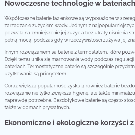
Nowoczesne technologie w bateriac
Współczesne baterie łazienkowe są wyposażone w szereg 
zarządzanie zużyciem wody. Jednym z najpopularniejszych
pozwala na zmniejszenie jej zużycia bez utraty ciśnienia s
pełną mocą, podczas gdy w rzeczywistości zużywa jej zna
Innym rozwiązaniem są baterie z termostatem, które pozwa
Dzięki temu unika się marnowania wody podczas regulacj
bateriach. Termostatyczne baterie są szczególnie przydat
użytkowania są priorytetem.
Coraz większą popularność zyskują również baterie bezdot
rozwiązanie nie tylko zwiększa higienę, ale także minimali
naprawdę potrzebne. Bezdotykowe baterie są często stoso
także w domach prywatnych.
Ekonomiczne i ekologiczne korzyści 