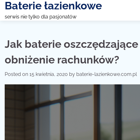
Baterie łazienkowe
Skip
to
serwis nie tylko dla pasjonatów
content
Jak baterie oszczędzając
obniżenie rachunków?
Posted on
15 kwietnia, 2020
by
baterie-lazienkowe.com.pl