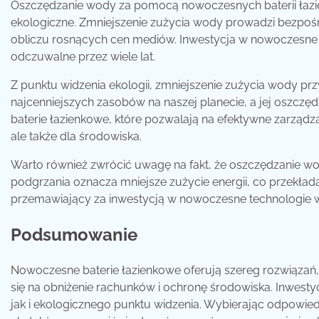
Oszczędzanie wody za pomocą nowoczesnych baterii łazien
ekologiczne. Zmniejszenie zużycia wody prowadzi bezpośre
obliczu rosnących cen mediów. Inwestycja w nowoczesne b
odczuwalne przez wiele lat.
Z punktu widzenia ekologii, zmniejszenie zużycia wody pr
najcenniejszych zasobów na naszej planecie, a jej oszc
baterie łazienkowe, które pozwalają na efektywne zarządz
ale także dla środowiska.
Warto również zwrócić uwagę na fakt, że oszczędzanie wo
podgrzania oznacza mniejsze zużycie energii, co przekłada 
przemawiający za inwestycją w nowoczesne technologie w
Podsumowanie
Nowoczesne baterie łazienkowe oferują szereg rozwiązań,
się na obniżenie rachunków i ochronę środowiska. Inwesty
jak i ekologicznego punktu widzenia. Wybierając odpowied