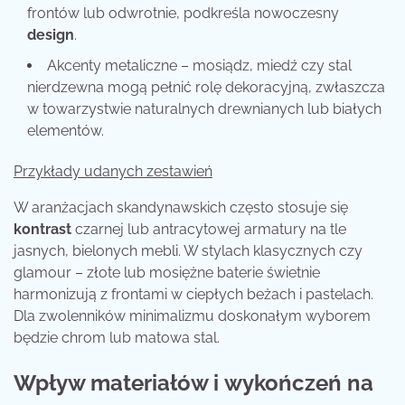
frontów lub odwrotnie, podkreśla nowoczesny
design
.
Akcenty metaliczne – mosiądz, miedź czy stal
nierdzewna mogą pełnić rolę dekoracyjną, zwłaszcza
w towarzystwie naturalnych drewnianych lub białych
elementów.
Przykłady udanych zestawień
W aranżacjach skandynawskich często stosuje się
kontrast
czarnej lub antracytowej armatury na tle
jasnych, bielonych mebli. W stylach klasycznych czy
glamour – złote lub mosiężne baterie świetnie
harmonizują z frontami w ciepłych beżach i pastelach.
Dla zwolenników minimalizmu doskonałym wyborem
będzie chrom lub matowa stal.
Wpływ materiałów i
wykończeń
na