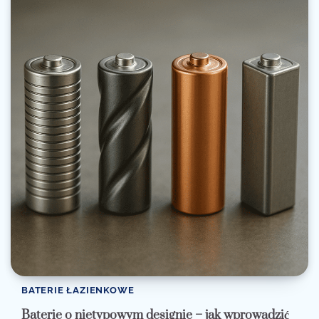
BATERIE ŁAZIENKOWE
Baterie o nietypowym designie – jak wprowadzić