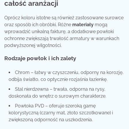
całość aranżacji
Oprócz koloru istotne są również zastosowane surowce
oraz sposób ich obróbki. Różne
materiały
mogą
wprowadzić unikalną fakturę, a dodatkowe powłoki
ochronne zwiększają trwałość armatury w warunkach
podwyższonej wilgotności.
Rodzaje powłok i ich zalety
Chrom – łatwy w czyszczeniu, odporny na korozję,
odbija światło, co optycznie rozjaśnia łazienkę.
Stal nierdzewna – trwała, odporna na rysy,
doskonała do wnętrz o surowym charakterze.
Powłoka PVD – oferuje szeroką gamę
kolorystyczną (czarny mat, złoto szczotkowane) i
zwiększoną odporność na uszkodzenia.