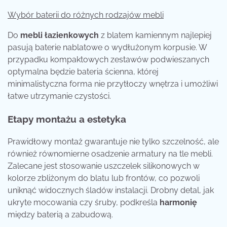
Wybór baterii do różnych rodzajów mebli
Do
mebli łazienkowych
z blatem kamiennym najlepiej
pasują baterie nablatowe o wydłużonym korpusie. W
przypadku kompaktowych zestawów podwieszanych
optymalna będzie bateria ścienna, której
minimalistyczna forma nie przytłoczy wnętrza i umożliwi
łatwe utrzymanie czystości.
Etapy montażu a estetyka
Prawidłowy montaż gwarantuje nie tylko szczelność, ale
również równomierne osadzenie armatury na tle mebli.
Zalecane jest stosowanie uszczelek silikonowych w
kolorze zbliżonym do blatu lub frontów, co pozwoli
uniknąć widocznych śladów instalacji. Drobny detal, jak
ukryte mocowania czy śruby, podkreśla
harmonię
między baterią a zabudową.