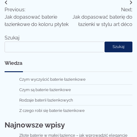
Nawigacja
Previous:
Next:
wpisu
Jak dopasować baterie
Jak dopasować baterię do
łazienkowe do koloru płytek
łazienki w stylu art déco
Szukaj
Szukaj
Wiedza
Czym wyczyścić baterie łazienkowe
Czym są baterie łazienkowe
Rodzaje baterii łazienkowych
Z czego robi się baterie łazienkowe
Najnowsze wpisy
Złote baterie w małej łazience – jak wprowadzić elegancję