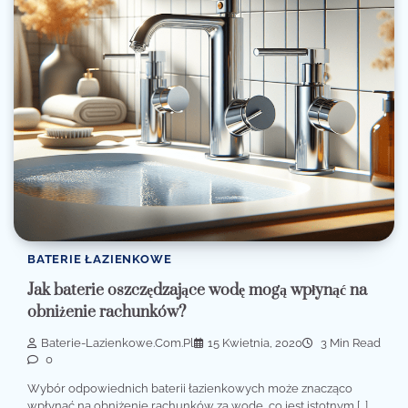
BATERIE ŁAZIENKOWE
Jak baterie oszczędzające wodę mogą wpłynąć na
obniżenie rachunków?
Baterie-Lazienkowe.com.pl
15 Kwietnia, 2020
3 Min Read
0
Wybór odpowiednich baterii łazienkowych może znacząco
wpłynąć na obniżenie rachunków za wodę, co jest istotnym […]