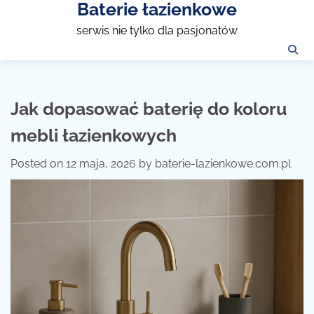
Baterie łazienkowe
Skip
to
serwis nie tylko dla pasjonatów
content
Jak dopasować baterię do koloru
mebli łazienkowych
Posted on
12 maja, 2026
by
baterie-lazienkowe.com.pl