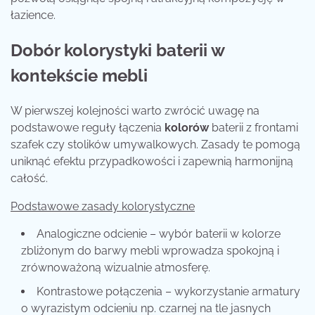
łazience.
Dobór kolorystyki baterii w
kontekście mebli
W pierwszej kolejności warto zwrócić uwagę na
podstawowe reguły łączenia
kolorów
baterii z frontami
szafek czy stolików umywalkowych. Zasady te pomogą
uniknąć efektu przypadkowości i zapewnią harmonijną
całość.
Podstawowe zasady kolorystyczne
Analogiczne odcienie – wybór baterii w kolorze
zbliżonym do barwy mebli wprowadza spokojną i
zrównoważoną wizualnie atmosferę.
Kontrastowe połączenia – wykorzystanie armatury
o wyrazistym odcieniu np. czarnej na tle jasnych