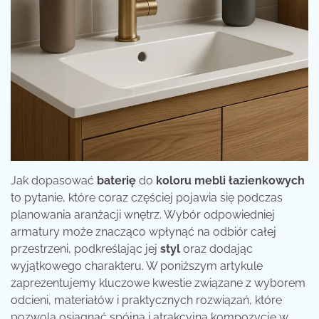
Jak dopasować
baterię
do
koloru
mebli
łazienkowych
to pytanie, które coraz częściej pojawia się podczas
planowania aranżacji wnętrz. Wybór odpowiedniej
armatury może znacząco wpłynąć na odbiór całej
przestrzeni, podkreślając jej
styl
oraz dodając
wyjątkowego charakteru. W poniższym artykule
zaprezentujemy kluczowe kwestie związane z wyborem
odcieni, materiałów i praktycznych rozwiązań, które
pozwolą osiągnąć spójną i atrakcyjną kompozycję w