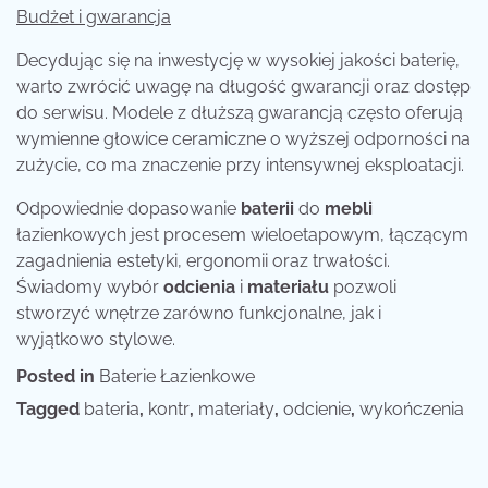
Budżet i gwarancja
Decydując się na inwestycję w wysokiej jakości baterię,
warto zwrócić uwagę na długość gwarancji oraz dostęp
do serwisu. Modele z dłuższą gwarancją często oferują
wymienne głowice ceramiczne o wyższej odporności na
zużycie, co ma znaczenie przy intensywnej eksploatacji.
Odpowiednie dopasowanie
baterii
do
mebli
łazienkowych jest procesem wieloetapowym, łączącym
zagadnienia estetyki, ergonomii oraz trwałości.
Świadomy wybór
odcienia
i
materiału
pozwoli
stworzyć wnętrze zarówno funkcjonalne, jak i
wyjątkowo stylowe.
Posted in
Baterie Łazienkowe
Tagged
bateria
,
kontr
,
materiały
,
odcienie
,
wykończenia