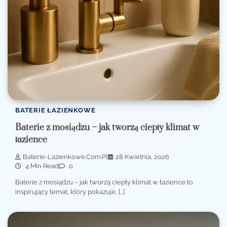
BATERIE ŁAZIENKOWE
Baterie z mosiądzu – jak tworzą ciepły klimat w
łazience
Baterie-Lazienkowe.com.pl
28 Kwietnia, 2026
4 Min Read
0
Baterie z mosiądzu – jak tworzą ciepły klimat w łazience to
inspirujący temat, który pokazuje, […]