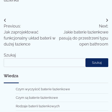
łazienka
Nawigacja
Previous:
Next:
wpisu
Jak zaprojektować
Jakie baterie łazienkowe
funkcjonalny układ baterii w
pasują do przestrzeni typu
dużej łazience
open bathroom
Szukaj
Szukaj
Wiedza
Czym wyczyścić baterie łazienkowe
Czym są baterie łazienkowe
Rodzaje baterii łazienkowych