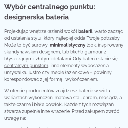
Wybór centralnego punktu:
designerska bateria
Projektując wnętrze łazienki wokół
baterii
, warto zacząć
od ustalenia stylu, który najlepiej odda Twoje potrzeby.
Może to być surowy,
minimalistyczny
look, inspirowany
skandynawskim designem, lub blichtr glamour z
błyszczącymi, złotymi detalami. Gdy bateria stanie się
centralnym punktem
, inne elementy wyposażenia –
umywalka, lustro czy meble łazienkowe – powinny
korespondować z jej formą i wykończeniem.
W ofercie producentów znajdziesz baterie w wielu
wariantach wykończeń: matowa stal, chrom, mosiądz, a
także czarne i białe powłoki. Każde z tych rozwiązań
stwarza zupełnie inne wrażenie. Przed zakupem zwróć
uwagę na: