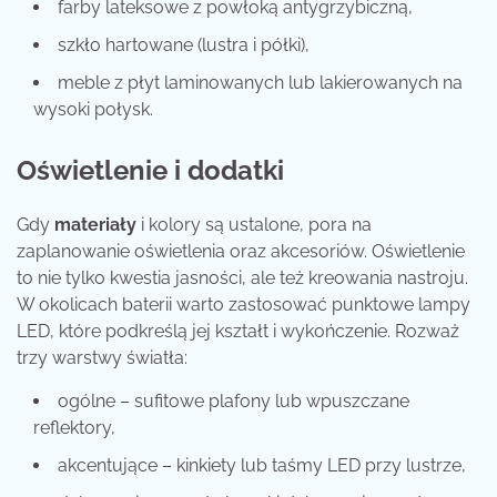
farby lateksowe z powłoką antygrzybiczną,
szkło hartowane (lustra i półki),
meble z płyt laminowanych lub lakierowanych na
wysoki połysk.
Oświetlenie i dodatki
Gdy
materiały
i kolory są ustalone, pora na
zaplanowanie oświetlenia oraz akcesoriów. Oświetlenie
to nie tylko kwestia jasności, ale też kreowania nastroju.
W okolicach baterii warto zastosować punktowe lampy
LED, które podkreślą jej kształt i wykończenie. Rozważ
trzy warstwy światła:
ogólne – sufitowe plafony lub wpuszczane
reflektory,
akcentujące – kinkiety lub taśmy LED przy lustrze,