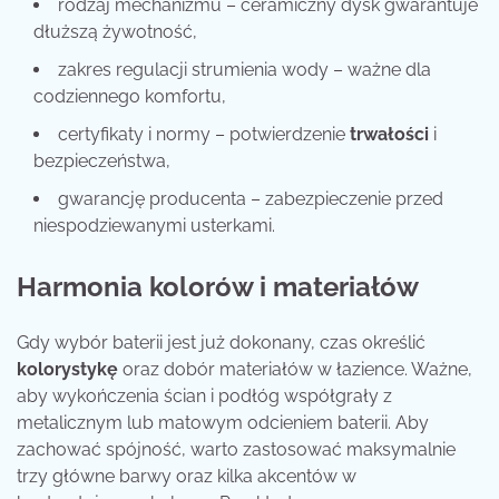
rodzaj mechanizmu – ceramiczny dysk gwarantuje
dłuższą żywotność,
zakres regulacji strumienia wody – ważne dla
codziennego komfortu,
certyfikaty i normy – potwierdzenie
trwałości
i
bezpieczeństwa,
gwarancję producenta – zabezpieczenie przed
niespodziewanymi usterkami.
Harmonia kolorów i materiałów
Gdy wybór baterii jest już dokonany, czas określić
kolorystykę
oraz dobór materiałów w łazience. Ważne,
aby wykończenia ścian i podłóg współgrały z
metalicznym lub matowym odcieniem baterii. Aby
zachować spójność, warto zastosować maksymalnie
trzy główne barwy oraz kilka akcentów w