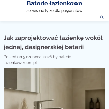
Baterie łazienkowe
Skip
to
serwis nie tylko dla pasjonatów
content
Jak zaprojektować łazienkę wokół
jednej, designerskiej baterii
Posted on
5 czerwca, 2026
by
baterie-
lazienkowe.com.pl