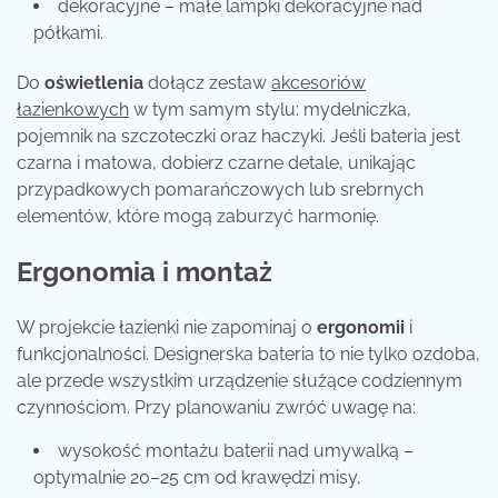
dekoracyjne – małe lampki dekoracyjne nad
półkami.
Do
oświetlenia
dołącz zestaw
akcesoriów
łazienkowych
w tym samym stylu: mydelniczka,
pojemnik na szczoteczki oraz haczyki. Jeśli bateria jest
czarna i matowa, dobierz czarne detale, unikając
przypadkowych pomarańczowych lub srebrnych
elementów, które mogą zaburzyć harmonię.
Ergonomia i montaż
W projekcie łazienki nie zapominaj o
ergonomii
i
funkcjonalności. Designerska bateria to nie tylko ozdoba,
ale przede wszystkim urządzenie służące codziennym
czynnościom. Przy planowaniu zwróć uwagę na:
wysokość montażu baterii nad umywalką –
optymalnie 20–25 cm od krawędzi misy,