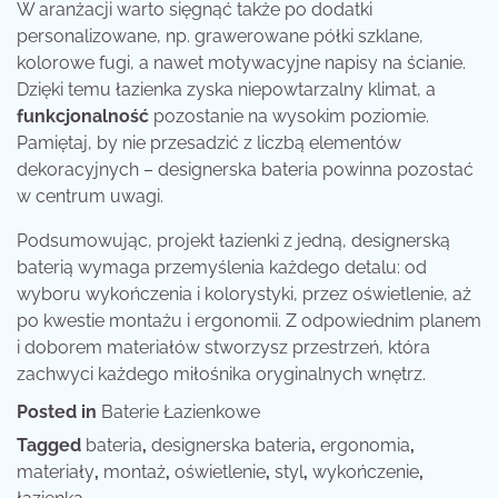
W aranżacji warto sięgnąć także po dodatki
personalizowane, np. grawerowane półki szklane,
kolorowe fugi, a nawet motywacyjne napisy na ścianie.
Dzięki temu łazienka zyska niepowtarzalny klimat, a
funkcjonalność
pozostanie na wysokim poziomie.
Pamiętaj, by nie przesadzić z liczbą elementów
dekoracyjnych – designerska bateria powinna pozostać
w centrum uwagi.
Podsumowując, projekt łazienki z jedną, designerską
baterią wymaga przemyślenia każdego detalu: od
wyboru wykończenia i kolorystyki, przez oświetlenie, aż
po kwestie montażu i ergonomii. Z odpowiednim planem
i doborem materiałów stworzysz przestrzeń, która
zachwyci każdego miłośnika oryginalnych wnętrz.
Posted in
Baterie Łazienkowe
Tagged
bateria
,
designerska bateria
,
ergonomia
,
materiały
,
montaż
,
oświetlenie
,
styl
,
wykończenie
,