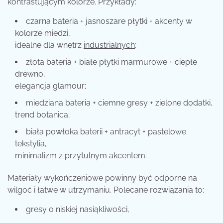
kontrastującym kolorze. Przykłady:
czarna bateria + jasnoszare płytki + akcenty w
kolorze miedzi,
idealne dla wnętrz
industrialnych
;
złota bateria + białe płytki marmurowe + ciepłe
drewno,
elegancja glamour;
miedziana bateria + ciemne gresy + zielone dodatki,
trend botanica;
biała powłoka baterii + antracyt + pastelowe
tekstylia,
minimalizm z przytulnym akcentem.
Materiały wykończeniowe powinny być odporne na
wilgoć i łatwe w utrzymaniu. Polecane rozwiązania to:
gresy o niskiej nasiąkliwości,