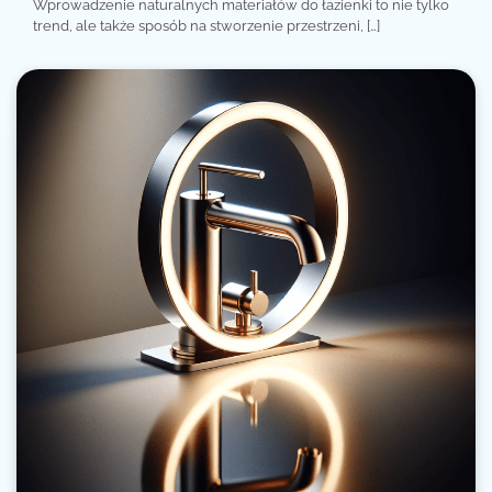
Wprowadzenie naturalnych materiałów do łazienki to nie tylko
trend, ale także sposób na stworzenie przestrzeni, […]