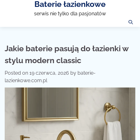
Baterie łazienkowe
Skip
to
serwis nie tylko dla pasjonatów
content
Jakie baterie pasują do łazienki w
stylu modern classic
Posted on
19 czerwca, 2026
by
baterie-
lazienkowe.com.pl