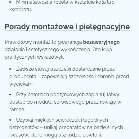
Minimalistyczna rozeta w kształcie koła lub
kwadratu.
Porady montażowe i pielęgnacyjne
Prawidłowy montaż to gwarancja
bezawaryjnego
działania i estetycznego wykończenia. Oto kilka
praktycznych wskazówek:
Zawsze stosuj uszczelki dostarczane przez
producenta – zapewniają szczelność i chronią przed
wyciekami.
Przy bateriach podtynkowych zaplanuj łatwy
dostęp do modułu serwisowego przez rewizję w
ramce.
Używaj miękkich ściereczek i łagodnych
detergentów – unikaj preparatów na bazie silnych
kwasów, które mogą uszkodzić powłoki.