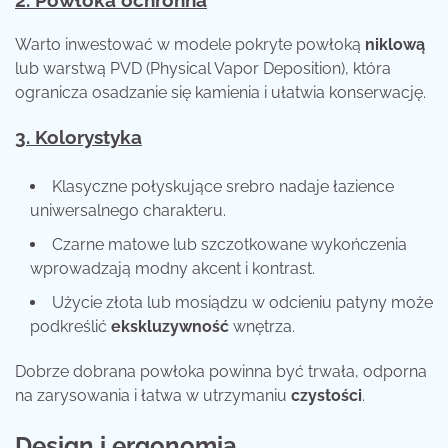
Warto inwestować w modele pokryte powłoką
niklową
lub warstwą PVD (Physical Vapor Deposition), która
ogranicza osadzanie się kamienia i ułatwia konserwację.
3. Kolorystyka
Klasyczne połyskujące srebro nadaje łazience
uniwersalnego charakteru.
Czarne matowe lub szczotkowane wykończenia
wprowadzają modny akcent i kontrast.
Użycie złota lub mosiądzu w odcieniu patyny może
podkreślić
ekskluzywność
wnętrza.
Dobrze dobrana powłoka powinna być trwała, odporna
na zarysowania i łatwa w utrzymaniu
czystości
.
Design i ergonomia