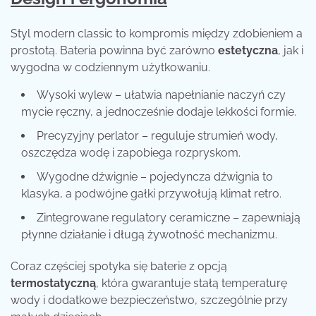
Styl modern classic to kompromis między zdobieniem a
prostotą. Bateria powinna być zarówno
estetyczna
, jak i
wygodna w codziennym użytkowaniu.
Wysoki wylew – ułatwia napełnianie naczyń czy
mycie ręczny, a jednocześnie dodaje lekkości formie.
Precyzyjny perlator – reguluje strumień wody,
oszczędza wodę i zapobiega rozpryskom.
Wygodne dźwignie – pojedyncza dźwignia to
klasyka, a podwójne gałki przywołują klimat retro.
Zintegrowane regulatory ceramiczne – zapewniają
płynne działanie i długą żywotność mechanizmu.
Coraz częściej spotyka się baterie z opcją
termostatyczną
, która gwarantuje stałą temperaturę
wody i dodatkowe bezpieczeństwo, szczególnie przy