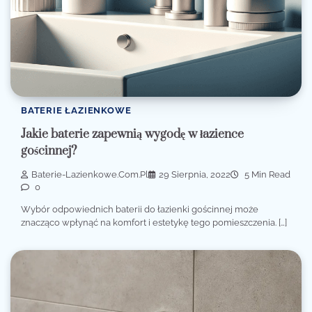
BATERIE ŁAZIENKOWE
Jakie baterie zapewnią wygodę w łazience
gościnnej?
Baterie-Lazienkowe.com.pl
29 Sierpnia, 2022
5 Min Read
0
Wybór odpowiednich baterii do łazienki gościnnej może
znacząco wpłynąć na komfort i estetykę tego pomieszczenia. […]