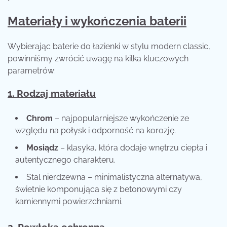
Materiały i wykończenia baterii
Wybierając baterie do łazienki w stylu modern classic,
powinniśmy zwrócić uwagę na kilka kluczowych
parametrów:
1. Rodzaj materiału
Chrom
– najpopularniejsze wykończenie ze
względu na połysk i odporność na korozję.
Mosiądz
– klasyka, która dodaje wnętrzu ciepła i
autentycznego charakteru.
Stal nierdzewna – minimalistyczna alternatywa,
świetnie komponująca się z betonowymi czy
kamiennymi powierzchniami.
2. Powłoka ochronna