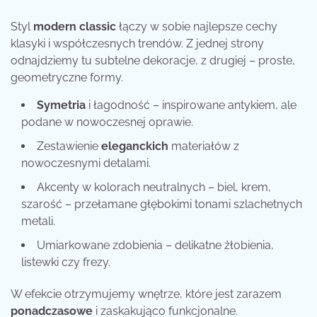
Styl
modern classic
łączy w sobie najlepsze cechy
klasyki i współczesnych trendów. Z jednej strony
odnajdziemy tu subtelne dekoracje, z drugiej – proste,
geometryczne formy.
Symetria
i łagodność – inspirowane antykiem, ale
podane w nowoczesnej oprawie.
Zestawienie
eleganckich
materiałów z
nowoczesnymi detalami.
Akcenty w kolorach neutralnych – biel, krem,
szarość – przełamane głębokimi tonami szlachetnych
metali.
Umiarkowane zdobienia – delikatne żłobienia,
listewki czy frezy.
W efekcie otrzymujemy wnętrze, które jest zarazem
ponadczasowe
i zaskakująco funkcjonalne.