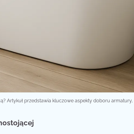
ącą? Artykuł przedstawia kluczowe aspekty doboru armatury,
nostojącej