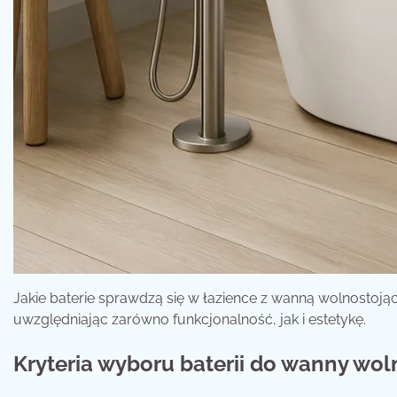
Jakie baterie sprawdzą się w łazience z wanną wolnostoj
uwzględniając zarówno funkcjonalność, jak i estetykę.
Kryteria wyboru baterii do wanny wol