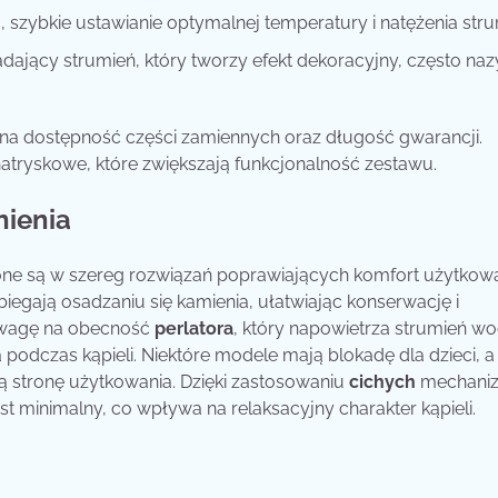
 szybkie ustawianie optymalnej temperatury i natężenia stru
dający strumień, który tworzy efekt dekoracyjny, często na
na dostępność części zamiennych oraz długość gwarancji.
atryskowe, które zwiększają funkcjonalność zestawu.
nienia
e są w szereg rozwiązań poprawiających komfort użytkowa
obiegają osadzaniu się kamienia, ułatwiając konserwację i
 uwagę na obecność
perlatora
, który napowietrza strumień wo
 podczas kąpieli. Niektóre modele mają blokadę dla dzieci, a 
 stronę użytkowania. Dzięki zastosowaniu
cichych
mechani
 minimalny, co wpływa na relaksacyjny charakter kąpieli.