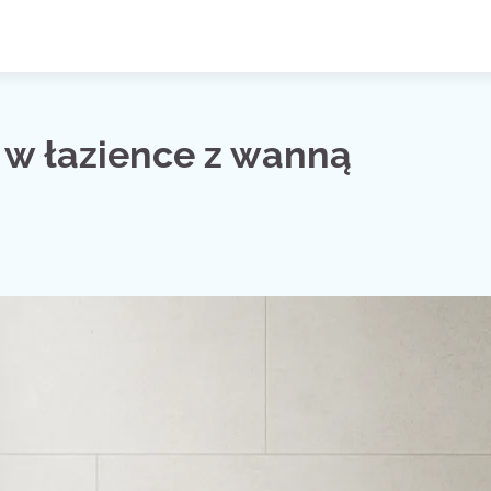
ę w łazience z wanną