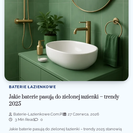
BATERIE ŁAZIENKOWE
Jakie baterie pasują do zielonej łazienki – trendy
2025
Baterie-Lazienkowe.com.pl
27 Czerwca, 2026
3 Min Read
0
Jakie baterie pasują do zielonej łazienki – trendy 2025 stanowią