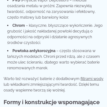
PVD
(Physical Vapor Deposition) – metoda
osadzania metalu w próżni. Zapewnia niezwykłą
twardość, odporność na zarysowania i efektowny,
często matowy lub barwiony kolor.
Chrom
– klasyczne, błyszczące wykończenie. Jego
grubość i jakość nakładanej powłoki decydują o
odporności na odpryski i działanie agresywnych
środków czystości.
Powłoka antykorozyjna
– często stosowana w
tańszych modelach. Chroni przed rdzą, ale z czasem
może ulec ścieraniu, dlatego warto wybierać baterie
renomowanych marek.
Warto też rozważyć baterie z dodatkowym
filtrami wody
lub wkładkami zmniejszającymi twardość. Dzięki temu
osady wapienne tworzą się wolniej.
Formy i konstrukcje wspomagające