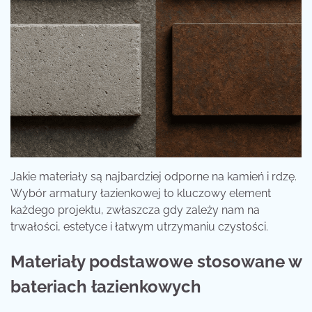
Jakie materiały są najbardziej odporne na kamień i rdzę.
Wybór armatury łazienkowej to kluczowy element
każdego projektu, zwłaszcza gdy zależy nam na
trwałości, estetyce i łatwym utrzymaniu czystości.
Materiały podstawowe stosowane w
bateriach łazienkowych