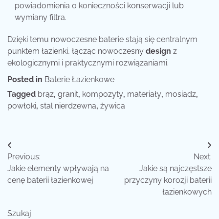
powiadomienia o konieczności konserwacji lub
wymiany filtra.
Dzięki temu nowoczesne baterie stają się centralnym
punktem łazienki, łącząc nowoczesny
design
z
ekologicznymi i praktycznymi rozwiązaniami.
Posted in
Baterie Łazienkowe
Tagged
brąz
,
granit
,
kompozyty
,
materiały
,
mosiądz
,
powłoki
,
stal nierdzewna
,
żywica
Nawigacja
Previous:
Next:
wpisu
Jakie elementy wpływają na
Jakie są najczęstsze
cenę baterii łazienkowej
przyczyny korozji baterii
łazienkowych
Szukaj