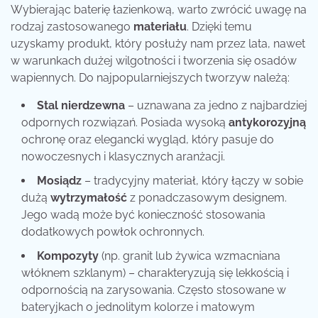
Wybierając baterię łazienkową, warto zwrócić uwagę na
rodzaj zastosowanego
materiału
. Dzięki temu
uzyskamy produkt, który posłuży nam przez lata, nawet
w warunkach dużej wilgotności i tworzenia się osadów
wapiennych. Do najpopularniejszych tworzyw należą:
Stal nierdzewna
– uznawana za jedno z najbardziej
odpornych rozwiązań. Posiada wysoką
antykorozyjną
ochronę oraz elegancki wygląd, który pasuje do
nowoczesnych i klasycznych aranżacji.
Mosiądz
– tradycyjny materiał, który łączy w sobie
dużą
wytrzymałość
z ponadczasowym designem.
Jego wadą może być konieczność stosowania
dodatkowych powłok ochronnych.
Kompozyty
(np. granit lub żywica wzmacniana
włóknem szklanym) – charakteryzują się lekkością i
odpornością na zarysowania. Często stosowane w
bateryjkach o jednolitym kolorze i matowym