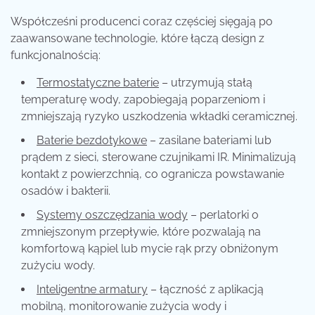
Współcześni producenci coraz częściej sięgają po
zaawansowane technologie, które łączą design z
funkcjonalnością:
Termostatyczne baterie
– utrzymują stałą
temperaturę wody, zapobiegają poparzeniom i
zmniejszają ryzyko uszkodzenia wkładki ceramicznej.
Baterie bezdotykowe
– zasilane bateriami lub
prądem z sieci, sterowane czujnikami IR. Minimalizują
kontakt z powierzchnią, co ogranicza powstawanie
osadów i bakterii.
Systemy oszczędzania wody
– perlatorki o
zmniejszonym przepływie, które pozwalają na
komfortową kąpiel lub mycie rąk przy obniżonym
zużyciu wody.
Inteligentne armatury
– łączność z aplikacją
mobilną, monitorowanie zużycia wody i