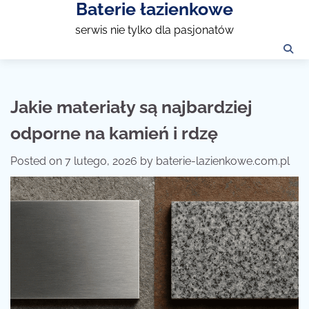
Baterie łazienkowe
Skip
to
serwis nie tylko dla pasjonatów
content
Jakie materiały są najbardziej
odporne na kamień i rdzę
Posted on
7 lutego, 2026
by
baterie-lazienkowe.com.pl