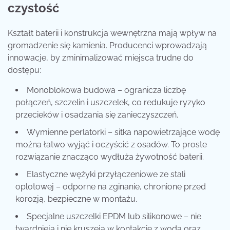
czystość
Kształt baterii i konstrukcja wewnętrzna mają wpływ na
gromadzenie się kamienia. Producenci wprowadzają
innowacje, by zminimalizować miejsca trudne do
dostępu:
Monoblokowa budowa – ogranicza liczbę
połączeń, szczelin i uszczelek, co redukuje ryzyko
przecieków i osadzania się zanieczyszczeń.
Wymienne perlatorki – sitka napowietrzające wodę
można łatwo wyjąć i oczyścić z osadów. To proste
rozwiązanie znacząco wydłuża żywotność baterii.
Elastyczne wężyki przyłączeniowe ze stali
oplotowej – odporne na zginanie, chronione przed
korozją, bezpieczne w montażu.
Specjalne uszczelki EPDM lub silikonowe – nie
twardnieją i nie kruszeją w kontakcie z wodą oraz