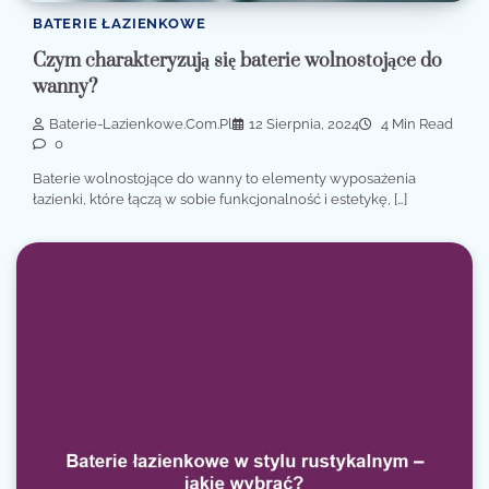
BATERIE ŁAZIENKOWE
Czym charakteryzują się baterie wolnostojące do
wanny?
Baterie-Lazienkowe.com.pl
12 Sierpnia, 2024
4 Min Read
0
Baterie wolnostojące do wanny to elementy wyposażenia
łazienki, które łączą w sobie funkcjonalność i estetykę, […]