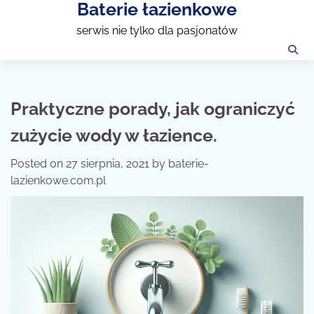
Baterie łazienkowe
Skip
to
serwis nie tylko dla pasjonatów
content
Praktyczne porady, jak ograniczyć
zużycie wody w łazience.
Posted on
27 sierpnia, 2021
by
baterie-
lazienkowe.com.pl