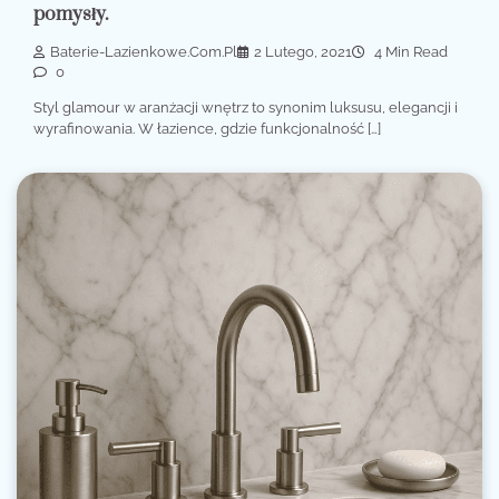
pomysły.
Baterie-Lazienkowe.com.pl
2 Lutego, 2021
4 Min Read
0
Styl glamour w aranżacji wnętrz to synonim luksusu, elegancji i
wyrafinowania. W łazience, gdzie funkcjonalność […]