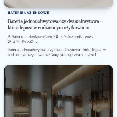
BATERIE ŁAZIENKOWE
Bateria jednouchwytowa czy dwuuchwytowa –
która lepsza w codziennym użytkowaniu
Baterie-Lazienkowe.com.pl
31 Października, 2025
4 Min Read
0
Bateria jednouchwytowa czy dwuuchwytowa – która lepsza w
codziennym użytkowaniu? Decyzja ta wpływa nie tylko […]