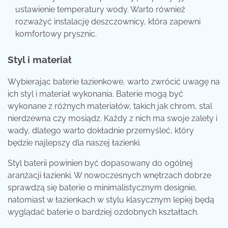
ustawienie temperatury wody. Warto również
rozważyć instalację deszczownicy, która zapewni
komfortowy prysznic.
Styl i materiał
Wybierając baterie łazienkowe, warto zwrócić uwagę na
ich styl i materiał wykonania. Baterie mogą być
wykonane z różnych materiałów, takich jak chrom, stal
nierdzewna czy mosiądz. Każdy z nich ma swoje zalety i
wady, dlatego warto dokładnie przemyśleć, który
będzie najlepszy dla naszej łazienki.
Styl baterii powinien być dopasowany do ogólnej
aranżacji łazienki. W nowoczesnych wnętrzach dobrze
sprawdzą się baterie o minimalistycznym designie,
natomiast w łazienkach w stylu klasycznym lepiej będą
wyglądać baterie o bardziej ozdobnych kształtach.