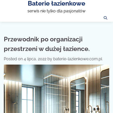
Baterie łazienkowe
Skip
to
serwis nie tylko dla pasjonatów
content
Przewodnik po organizacji
przestrzeni w dużej łazience.
Posted on
4 lipca, 2022
by
baterie-lazienkowe.com.pl