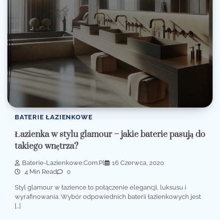
BATERIE ŁAZIENKOWE
Łazienka w stylu glamour – jakie baterie pasują do
takiego wnętrza?
Baterie-Lazienkowe.com.pl
16 Czerwca, 2020
4 Min Read
0
Styl glamour w łazience to połączenie elegancji, luksusu i
wyrafinowania. Wybór odpowiednich baterii łazienkowych jest
[…]