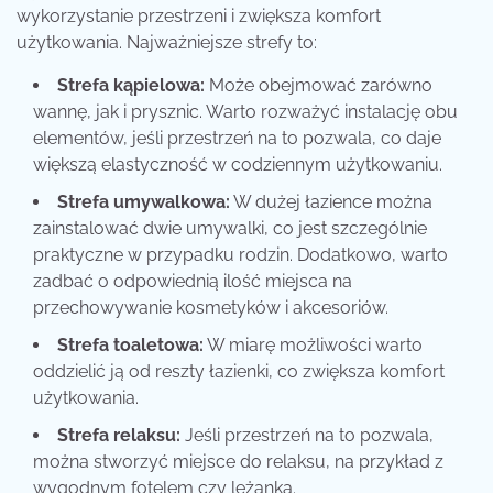
wykorzystanie przestrzeni i zwiększa komfort
użytkowania. Najważniejsze strefy to:
Strefa kąpielowa:
Może obejmować zarówno
wannę, jak i prysznic. Warto rozważyć instalację obu
elementów, jeśli przestrzeń na to pozwala, co daje
większą elastyczność w codziennym użytkowaniu.
Strefa umywalkowa:
W dużej łazience można
zainstalować dwie umywalki, co jest szczególnie
praktyczne w przypadku rodzin. Dodatkowo, warto
zadbać o odpowiednią ilość miejsca na
przechowywanie kosmetyków i akcesoriów.
Strefa toaletowa:
W miarę możliwości warto
oddzielić ją od reszty łazienki, co zwiększa komfort
użytkowania.
Strefa relaksu:
Jeśli przestrzeń na to pozwala,
można stworzyć miejsce do relaksu, na przykład z
wygodnym fotelem czy leżanką.