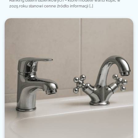
Ranking baterii łazienkowych – które modele warto kupić w
2025 roku stanowi cenne źródło informacji […]