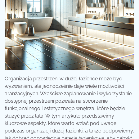
Organizacja przestrzeni w dużej łazience może być
wyzwaniem, ale jednocześnie daje wiele możliwości
aranżacyjnych. Właściwe zaplanowanie i wykorzystanie
dostępnej przestrzeni pozwala na stworzenie
funkcjonalnego i estetycznego wnętrza, które będzie
służyć przez lata. W tym artykule przedstawimy
kluczowe aspekty, które warto wziąć pod uwagę
podczas organizacji dużej łazienki, a także podpowiemy,
jak dobrać odpowiednie baterie łazienkowe, aby całość