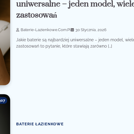
uniwersalne – jeden model, wiel
zastosowań
Baterie-Lazienkowe.com.pl
30 Stycznia, 2026
Jakie baterie są najbardziej uniwersalne – jeden model, wiel
zastosowań to pytanie, które stawiają zarówno […]
307
BATERIE ŁAZIENKOWE