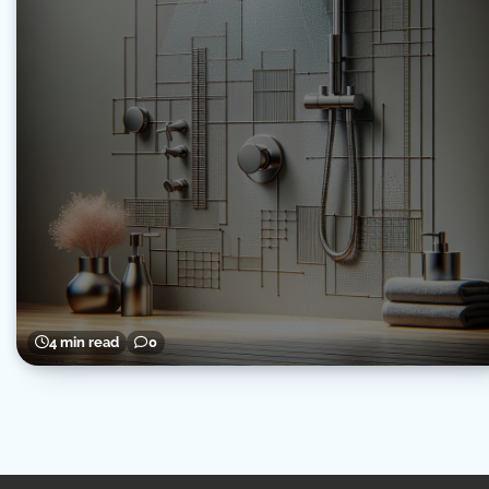
4 min read
0