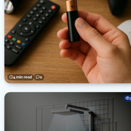
4 min read
0