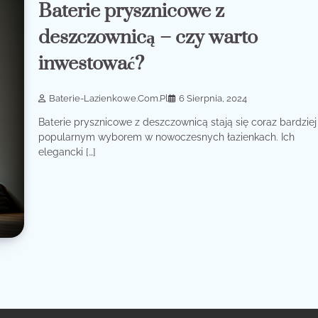
Baterie prysznicowe z
deszczownicą – czy warto
inwestować?
Baterie-Lazienkowe.com.pl
6 Sierpnia, 2024
Baterie prysznicowe z deszczownicą stają się coraz bardziej
popularnym wyborem w nowoczesnych łazienkach. Ich
elegancki […]