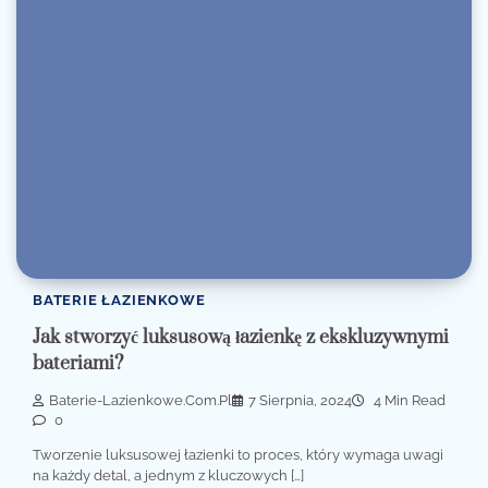
BATERIE ŁAZIENKOWE
Jak stworzyć luksusową łazienkę z ekskluzywnymi
bateriami?
Baterie-Lazienkowe.com.pl
7 Sierpnia, 2024
4 Min Read
0
Tworzenie luksusowej łazienki to proces, który wymaga uwagi
na każdy detal, a jednym z kluczowych […]