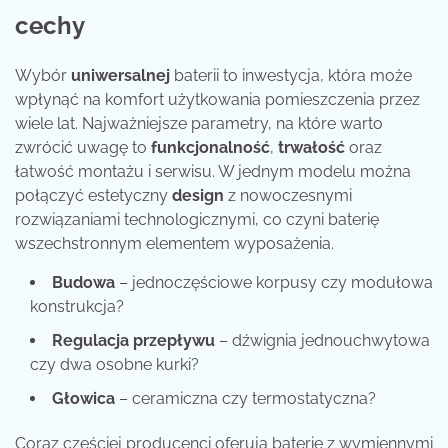
cechy
Wybór
uniwersalnej
baterii to inwestycja, która może
wpłynąć na komfort użytkowania pomieszczenia przez
wiele lat. Najważniejsze parametry, na które warto
zwrócić uwagę to
funkcjonalność
,
trwałość
oraz
łatwość montażu i serwisu. W jednym modelu można
połączyć estetyczny
design
z nowoczesnymi
rozwiązaniami technologicznymi, co czyni baterię
wszechstronnym elementem wyposażenia.
Budowa
– jednoczęściowe korpusy czy modułowa
konstrukcja?
Regulacja przepływu
– dźwignia jednouchwytowa
czy dwa osobne kurki?
Głowica
– ceramiczna czy termostatyczna?
Coraz częściej producenci oferują baterie z wymiennymi