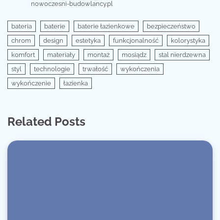
nowoczesni-budowlancy.pl
bateria
baterie
baterie łazienkowe
bezpieczeństwo
chrom
design
estetyka
funkcjonalność
kolorystyka
komfort
materiały
montaż
mosiądz
stal nierdzewna
styl
technologie
trwałość
wykończenia
wykończenie
łazienka
Related Posts