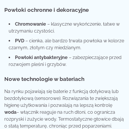
Powłoki ochronne i dekoracyjne
Chromowanie
– klasyczne wykończenie, łatwe w
utrzymaniu czystości.
PVD
– cienka, ale bardzo trwała powłoka w kolorze
czarnym, złotym czy miedzianym.
Powłoki antybakteryjne
– zabezpieczające przed
rozwojem pleśni i grzybów.
Nowe technologie w bateriach
Na rynku pojawiają się baterie z funkcją dotykową lub
bezdotykową (sensorowe). Rozwiązania te zwiększają
higienę użytkowania i pozwalają na lepszą kontrolę
woda
– włącznik reaguje na ruch dłoni, co ogranicza
rozpryski i zużycie wody. Termostatyczne głowice dbają
o stałą temperaturę, chroniąc przed poparzeniami.