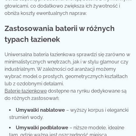
głowicami, co dodatkowo zwiększa ich żywotność i
obniża koszty ewentualnych napraw.
Zastosowania baterii w różnych
typach łazienek
Uniwersalna bateria łazienkowa sprawdzi się zarówno w
minimalistycznych wnętrzach, jak i w stylu glamour czy
industrialnym. W zależności od aranżacji możemy
wybrać model o prostych, geometrycznych kształtach
lub z ozdobnymi detalami.
Baterie łazienkowe
dostępne na rynku dedykowane są
do różnych zastosowań:
Umywalki nablatowe
– wyższy korpus i elegancki
strumień wody.
Umywalki podblatowe
– niższe modele, idealne
tam, gdzie ważna jest oszczędność miejsca.