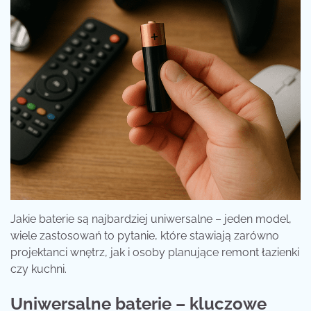
Jakie baterie są najbardziej uniwersalne – jeden model,
wiele zastosowań to pytanie, które stawiają zarówno
projektanci wnętrz, jak i osoby planujące remont łazienki
czy kuchni.
Uniwersalne baterie – kluczowe