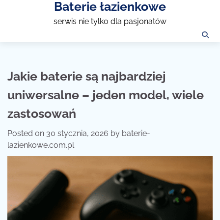
Baterie łazienkowe
Skip
to
serwis nie tylko dla pasjonatów
content
Jakie baterie są najbardziej
uniwersalne – jeden model, wiele
zastosowań
Posted on
30 stycznia, 2026
by
baterie-
lazienkowe.com.pl