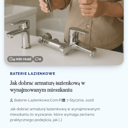
4 min read
0
BATERIE ŁAZIENKOWE
Jak dobrać armaturę łazienkową w
wynajmowanym mieszkaniu
Baterie-Lazienkowe.com.pl
7 Stycznia, 2026
Jak dobrać armaturę łazienkową w wynajmowanym
mieszkaniu to wyzwanie, które wymaga zarówno
praktycznego podejścia, jak […]