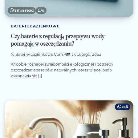
3 min read
0
BATERIE ŁAZIENKOWE
Czy baterie z regulacją przepływu wody
pomagają w oszczędzaniu?
Baterie-Lazienkowe.com.pl
15 Lutego, 2024
W dobie rosnącej świadomości ekologicznej i potrzeby
oszczędzania zasobów naturalnych, coraz więcej osób
zastanawia się […]
246