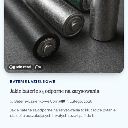
5 min read
0
BATERIE ŁAZIENKOWE
Jakie baterie są odporne na zarysowania
Baterie-Lazienkowe.com.pl
3 Lutego, 2026
Jakie baterie są odporne na zarysowania to kluczowe pytanie
dla osób poszukujących trwałych rozwiązań do […]