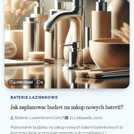
4 min read
0
BATERIE ŁAZIENKOWE
Jak zaplanować budżet na zakup nowych baterii?
Baterie-Lazienkowe.com.pl
11 Listopada, 2020
Planowanie budżetu na zakup nowych baterii łazienkowych to
kluczowy krok w procesie remontu lub urządzania […]