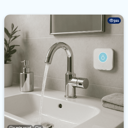
311
3 min read
0