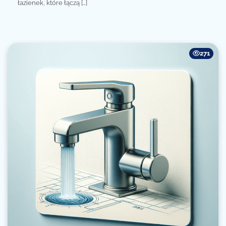
łazienek, które łączą […]
271