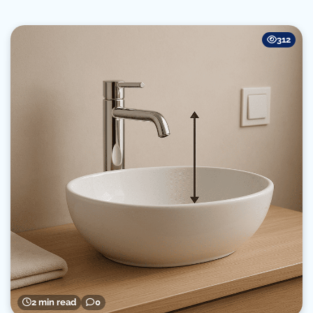
312
2 min read
0