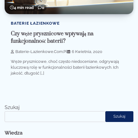
4 min read
0
BATERIE ŁAZIENKOWE
Czy węże prysznicowe wpływają na
funkcjonalność baterii?
Baterie-Lazienkowe.com.pl
6 Kwietnia, 2020
Węże prysznicowe, choć często niedoceniane, odgrywają
kluczową rolę w funkcjonalności baterii łazienkowych. Ich
jakość, długość […]
Szukaj
Szukaj
Wiedza