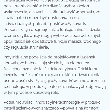
baterii łazienkowych, co jest odpowiedzią na rosnące
oczekiwania klientów. Możliwość wyboru koloru,
wykończenia, a nawet kształtu uchwytów sprawia, że
każda bateria może być dostosowana do
indywidualnych potrzeb i gustów użytkownika.
Personalizacja obejmuje także funkcjonalność, dzięki
czemu użytkownicy mogą wybierać spośród różnych
opcji, takich jak dodatkowe funkcje masażu wodnego
czy regulacja strumienia.
Indywidualne podejście do projektowania łazienek
sprawia, że baterie stają się nie tylko elementem
funkcjonalnym, ale także dekoracyjnym. Dzięki temu,
łazienka może stać się miejscem, które odzwierciedla
osobowość i styl życia jej użytkowników, a nowoczesne
technologie w produkcji baterii łazienkowych odgrywają
w tym procesie kluczową rolę.
Podsumowując, innowacyjne technologie w produkcji
baterii łazienkowych znacząco wpływają na komfort,