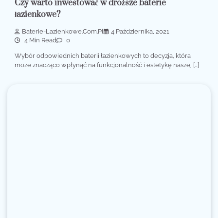
Czy warto inwestować w droższe baterie
łazienkowe?
Baterie-Lazienkowe.com.pl
4 Października, 2021
4 Min Read
0
Wybór odpowiednich baterii łazienkowych to decyzja, która
może znacząco wpłynąć na funkcjonalność i estetykę naszej […]