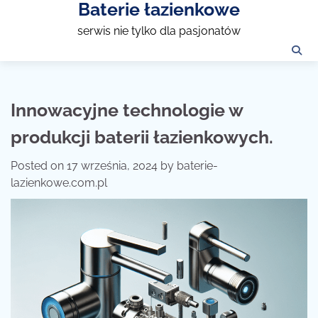
Baterie łazienkowe
Skip
to
serwis nie tylko dla pasjonatów
content
Innowacyjne technologie w
produkcji baterii łazienkowych.
Posted on
17 września, 2024
by
baterie-
lazienkowe.com.pl