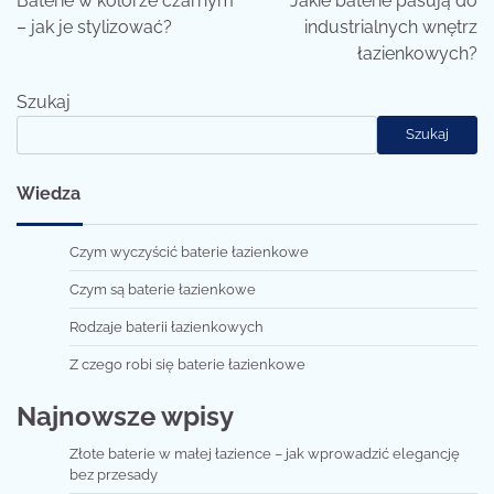
Baterie w kolorze czarnym
Jakie baterie pasują do
– jak je stylizować?
industrialnych wnętrz
łazienkowych?
Szukaj
Szukaj
Wiedza
Czym wyczyścić baterie łazienkowe
Czym są baterie łazienkowe
Rodzaje baterii łazienkowych
Z czego robi się baterie łazienkowe
Najnowsze wpisy
Złote baterie w małej łazience – jak wprowadzić elegancję
bez przesady