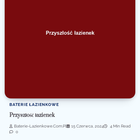
BATERIE ŁAZIENKOWE
Przyszłość łazienek
Baterie-Lazienkowe.com.pl
15 Czerwca, 2024
4 Min Read
0