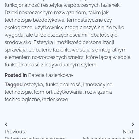
funkcjonalność i estetykę współczesnych łazienek.
Dzięki nowoczesnym rozwiązaniom, takim jak
technologie bezdotykowe, termostatyczne czy
ekologiczne, użytkownicy mogą cieszyć się nie tylko
wygodą, ale także oszczędnościami i dbałością o
środowisko. Estetyka i możliwość personalizacji
sprawiają, że baterie łazienkowe stają się integralnym
elementem nowoczesnych wnętrz, które łączą w sobie
funkcjonalność z indywidualnym stylem.
Posted in
Baterie Łazienkowe
Tagged
estetyka
,
funkcjonalność
,
Innowacyjne
technologie
,
komfort użytkowania
,
rozwiązania
technologiczne
,
łazienkowe
Nawigacja
Previous:
Next:
wpisu