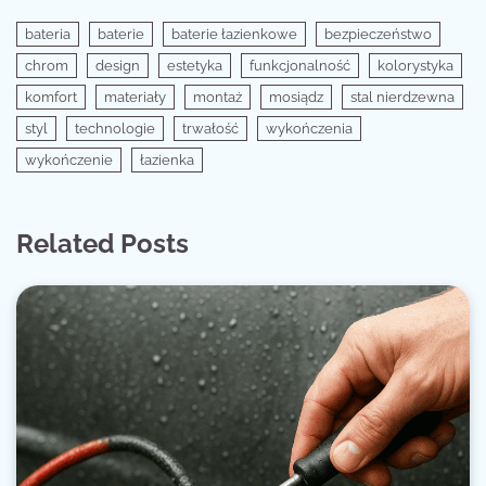
bateria
baterie
baterie łazienkowe
bezpieczeństwo
chrom
design
estetyka
funkcjonalność
kolorystyka
komfort
materiały
montaż
mosiądz
stal nierdzewna
styl
technologie
trwałość
wykończenia
wykończenie
łazienka
Related Posts