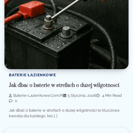
BATERIE ŁAZIENKOWE
Jak dbać o baterie w strefach o dużej wilgotności
Baterie-Lazienkowe.com.pl
5 Stycznia, 2026
4 Min Read
0
Jak dbać o baterie w strefach o dużej wilgotności to kluczowa
kwestia dla każdego, kto […]