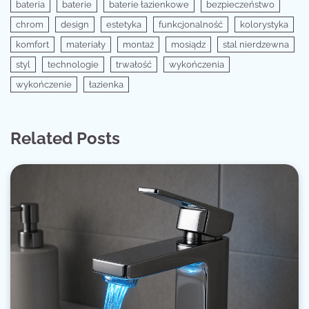
bateria
baterie
baterie łazienkowe
bezpieczeństwo
chrom
design
estetyka
funkcjonalność
kolorystyka
komfort
materiały
montaż
mosiądz
stal nierdzewna
styl
technologie
trwałość
wykończenia
wykończenie
łazienka
Related Posts