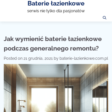
Baterie łazienkowe
Skip
to
serwis nie tylko dla pasjonatów
content
Jak wymienić baterie łazienkowe
podczas generalnego remontu?
Posted on
21 grudnia, 2021
by
baterie-lazienkowe.com.pl