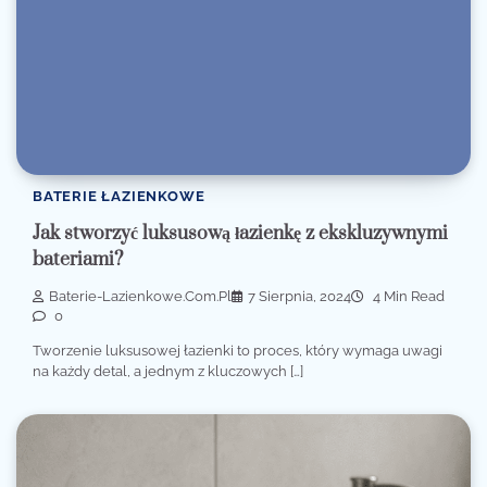
BATERIE ŁAZIENKOWE
Jak stworzyć luksusową łazienkę z ekskluzywnymi
bateriami?
Baterie-Lazienkowe.com.pl
7 Sierpnia, 2024
4 Min Read
0
Tworzenie luksusowej łazienki to proces, który wymaga uwagi
na każdy detal, a jednym z kluczowych […]