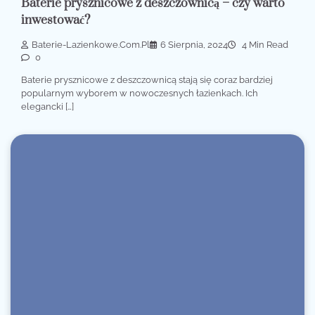
Baterie prysznicowe z deszczownicą – czy warto
inwestować?
Baterie-Lazienkowe.com.pl
6 Sierpnia, 2024
4 Min Read
0
Baterie prysznicowe z deszczownicą stają się coraz bardziej
popularnym wyborem w nowoczesnych łazienkach. Ich
elegancki […]