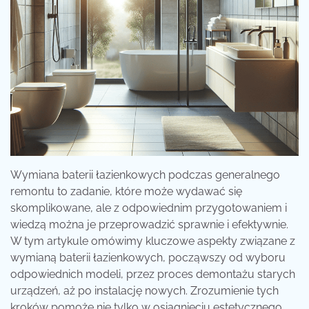
Wymiana baterii łazienkowych podczas generalnego
remontu to zadanie, które może wydawać się
skomplikowane, ale z odpowiednim przygotowaniem i
wiedzą można je przeprowadzić sprawnie i efektywnie.
W tym artykule omówimy kluczowe aspekty związane z
wymianą baterii łazienkowych, począwszy od wyboru
odpowiednich modeli, przez proces demontażu starych
urządzeń, aż po instalację nowych. Zrozumienie tych
kroków pomoże nie tylko w osiągnięciu estetycznego