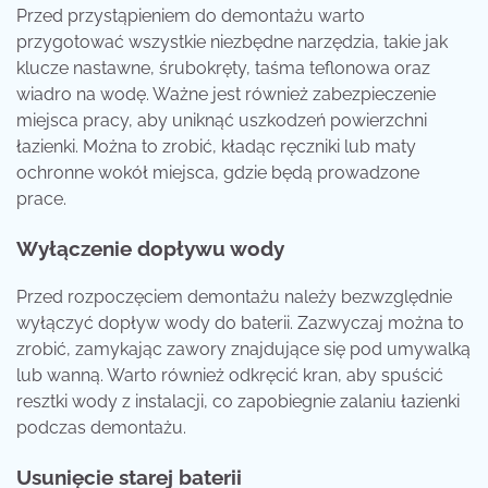
Przed przystąpieniem do demontażu warto
przygotować wszystkie niezbędne narzędzia, takie jak
klucze nastawne, śrubokręty, taśma teflonowa oraz
wiadro na wodę. Ważne jest również zabezpieczenie
miejsca pracy, aby uniknąć uszkodzeń powierzchni
łazienki. Można to zrobić, kładąc ręczniki lub maty
ochronne wokół miejsca, gdzie będą prowadzone
prace.
Wyłączenie dopływu wody
Przed rozpoczęciem demontażu należy bezwzględnie
wyłączyć dopływ wody do baterii. Zazwyczaj można to
zrobić, zamykając zawory znajdujące się pod umywalką
lub wanną. Warto również odkręcić kran, aby spuścić
resztki wody z instalacji, co zapobiegnie zalaniu łazienki
podczas demontażu.
Usunięcie starej baterii