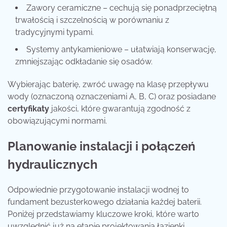
Zawory ceramiczne – cechują się ponadprzeciętną
trwałością i szczelnością w porównaniu z
tradycyjnymi typami.
Systemy antykamieniowe – ułatwiają konserwację,
zmniejszając odkładanie się osadów.
Wybierając baterię, zwróć uwagę na klasę przepływu
wody (oznaczoną oznaczeniami A, B, C) oraz posiadane
certyfikaty
jakości, które gwarantują zgodność z
obowiązującymi normami.
Planowanie instalacji i połączeń
hydraulicznych
Odpowiednie przygotowanie instalacji wodnej to
fundament bezusterkowego działania każdej baterii.
Poniżej przedstawiamy kluczowe kroki, które warto
uwzględnić już na etapie projektowania łazienki.