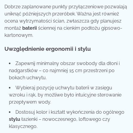
Dobrze zaplanowane punkty przyłączeniowe pozwalają
uniknąć późniejszych przeróbek. Ważna jest również
ocena wytrzymałości ścian, zwłaszcza gdy planujesz
montaż
baterii
ściennej na cienkim podłożu gipsowo-
kartonowym.
Uwzględnienie ergonomii i stylu
Zapewnij minimalny obszar swobody dla dłoni i
nadgarstków – co najmniej 15 cm przestrzeni po
bokach uchwytu.
Wybieraj pozycję uchwytu baterii w zasięgu
wzroku i rąk, by możliwe było intuicyjne sterowanie
przepływem wody.
Dostosuj kolor i kształt wykończenia do ogólnego
stylu
łazienki – nowoczesnego, loftowego czy
klasycznego.