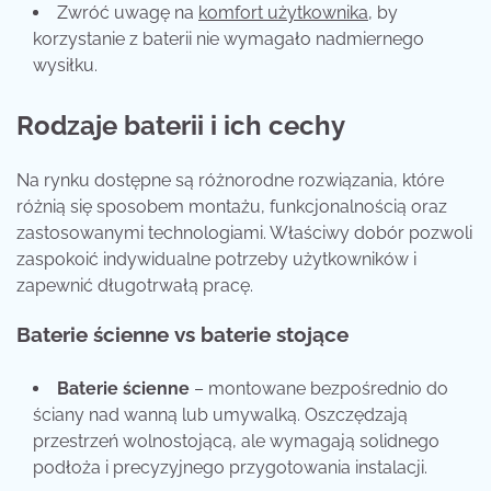
Zwróć uwagę na
komfort użytkownika
, by
korzystanie z baterii nie wymagało nadmiernego
wysiłku.
Rodzaje baterii i ich cechy
Na rynku dostępne są różnorodne rozwiązania, które
różnią się sposobem montażu, funkcjonalnością oraz
zastosowanymi technologiami. Właściwy dobór pozwoli
zaspokoić indywidualne potrzeby użytkowników i
zapewnić długotrwałą pracę.
Baterie ścienne vs baterie stojące
Baterie ścienne
– montowane bezpośrednio do
ściany nad wanną lub umywalką. Oszczędzają
przestrzeń wolnostojącą, ale wymagają solidnego
podłoża i precyzyjnego przygotowania instalacji.