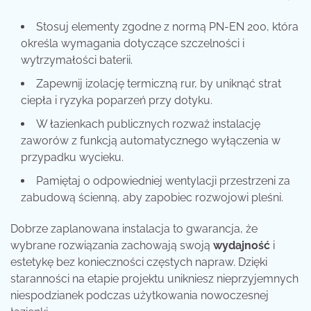
Stosuj elementy zgodne z normą PN-EN 200, która
określa wymagania dotyczące szczelności i
wytrzymałości baterii.
Zapewnij izolację termiczną rur, by uniknąć strat
ciepła i ryzyka poparzeń przy dotyku.
W łazienkach publicznych rozważ instalację
zaworów z funkcją automatycznego wyłączenia w
przypadku wycieku.
Pamiętaj o odpowiedniej wentylacji przestrzeni za
zabudową ścienną, aby zapobiec rozwojowi pleśni.
Dobrze zaplanowana instalacja to gwarancja, że
wybrane rozwiązania zachowają swoją
wydajność
i
estetykę bez konieczności częstych napraw. Dzięki
staranności na etapie projektu unikniesz nieprzyjemnych
niespodzianek podczas użytkowania nowoczesnej