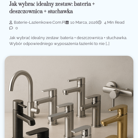
Jak wybrać idealny zestaw: bateria +
deszczownica + słuchawka
Baterie-Lazienkowe.com.pl
10 Marca, 2026
4 Min Read
0
Jak wybrać idealny zestaw: bateria + deszczownica + słuchawka.
Wybór odpowiedniego wyposażenia łazienki to nie […]