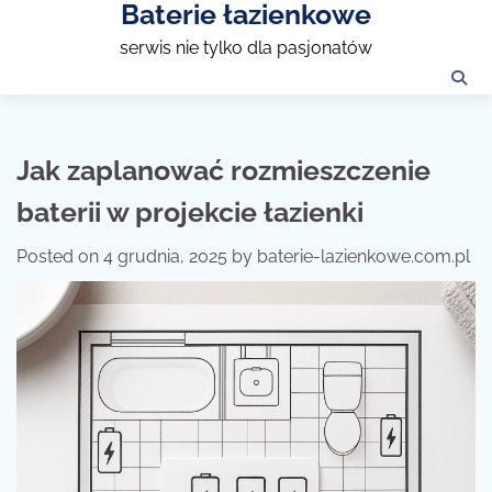
Baterie łazienkowe
Skip
to
serwis nie tylko dla pasjonatów
content
Jak zaplanować rozmieszczenie
baterii w projekcie łazienki
Posted on
4 grudnia, 2025
by
baterie-lazienkowe.com.pl