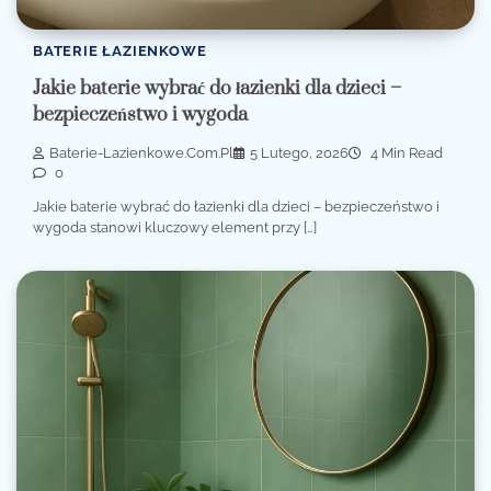
BATERIE ŁAZIENKOWE
Jakie baterie wybrać do łazienki dla dzieci –
bezpieczeństwo i wygoda
Baterie-Lazienkowe.com.pl
5 Lutego, 2026
4 Min Read
0
Jakie baterie wybrać do łazienki dla dzieci – bezpieczeństwo i
wygoda stanowi kluczowy element przy […]